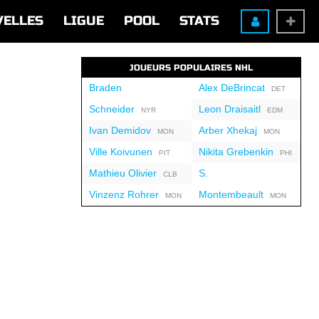
VELLES
LIGUE
POOL
STATS
JOUEURS POPULAIRES NHL
Braden
Alex DeBrincat
DET
Schneider
Leon Draisaitl
NYR
EDM
Ivan Demidov
Arber Xhekaj
MON
MON
Ville Koivunen
Nikita Grebenkin
PIT
PHI
Mathieu Olivier
S.
CLB
Vinzenz Rohrer
Montembeault
MON
MON