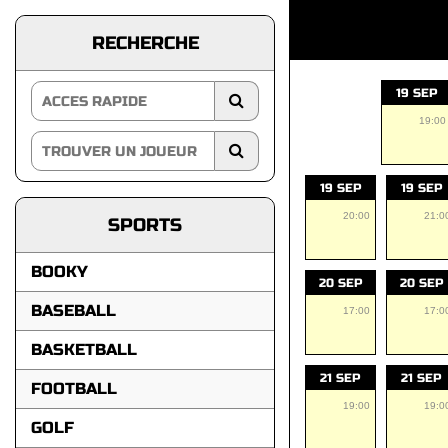
RECHERCHE
19 SEP
19:00
19 SEP
19 SEP
20:00
21:0
SPORTS
BOOKY
20 SEP
20 SEP
BASEBALL
17:00
17:0
BASKETBALL
21 SEP
21 SEP
FOOTBALL
19:00
19:0
GOLF