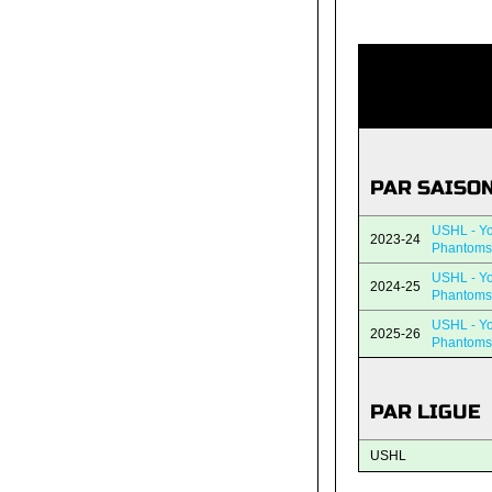
PAR SAISO
USHL - Y
2023-24
Phantoms
USHL - Y
2024-25
Phantoms
USHL - Y
2025-26
Phantoms
PAR LIGUE
USHL