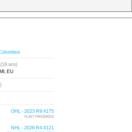
 Columbus
7
(18 ans)
 MI, EU
)
OHL - 2023 R9 #175
FLINT FIREBIRDS
NHL - 2026 R4 #121