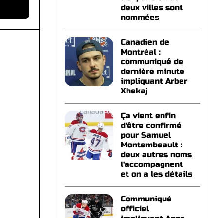
deux villes sont
nommées
Canadien de
Montréal :
communiqué de
dernière minute
impliquant Arber
Xhekaj
Ça vient enfin
d'être confirmé
pour Samuel
Montembeault :
deux autres noms
l'accompagnent
et on a les détails
Communiqué
officiel