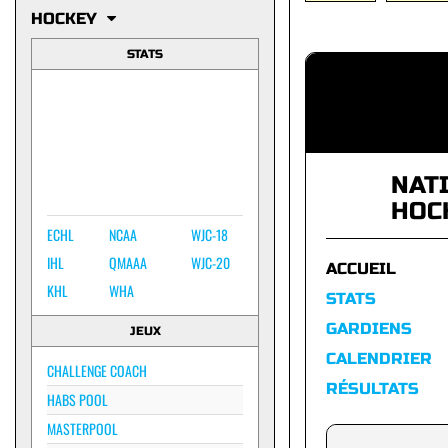
HOCKEY
STATS
NAT
HOC
ECHL
NCAA
WJC-18
IHL
QMAAA
WJC-20
ACCUEIL
KHL
WHA
STATS
GARDIENS
JEUX
CALENDRIER
CHALLENGE COACH
RÉSULTATS
HABS POOL
MASTERPOOL