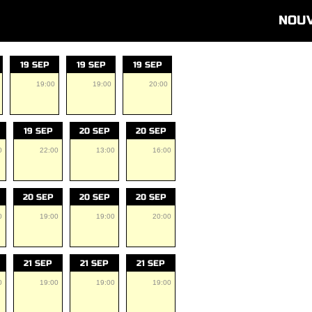
NOU
19 SEP
19 SEP
19 SEP
19:00
19:00
20:00
19 SEP
20 SEP
20 SEP
0
22:00
13:00
16:00
20 SEP
20 SEP
20 SEP
0
19:00
19:00
20:00
21 SEP
21 SEP
21 SEP
0
19:00
19:00
19:00