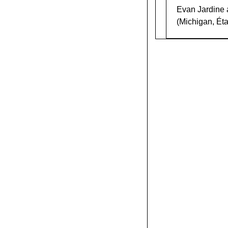
Evan Jardine a
(Michigan, Éta