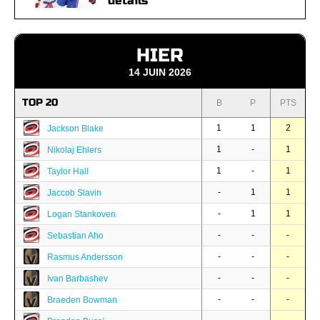
détails
HIER
14 JUIN 2026
TOP 20
B
P
PTS
1
1
2
Jackson Blake
1
-
1
Nikolaj Ehlers
1
-
1
Taylor Hall
-
1
1
Jaccob Slavin
-
1
1
Logan Stankoven
-
-
-
Sebastian Aho
-
-
-
Rasmus Andersson
-
-
-
Ivan Barbashev
-
-
-
Braeden Bowman