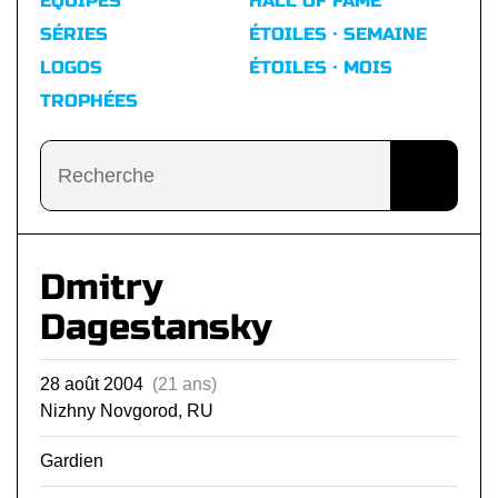
ÉQUIPES
HALL OF FAME
SÉRIES
ÉTOILES · SEMAINE
LOGOS
ÉTOILES · MOIS
TROPHÉES
Dmitry
Dagestansky
28 août 2004
(21 ans)
Nizhny Novgorod, RU
Gardien