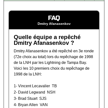
FAQ
Dmitry Afanasenkov
Quelle équipe a repêché
Dmitry Afanasenkov ?
Dmitry Afanasenkov a été repêché en 3e ronde
(72e choix au total) lors du
repêchage de 1998
de la LNH
par les Lightning de Tampa Bay.
Voici les 10 premiers choix du repêchage de
1998 de la LNH:
1-
Vincent Lecavalier
TB
2-
David Legwand
NSH
3-
Brad Stuart
SJS
4-
Bryan Allen
VAN