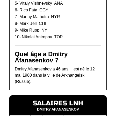
5-
Vitaly Vishnevsky
ANA
6-
Rico Fata
CGY
7-
Manny Malhotra
NYR
8-
Mark Bell
CHI
9-
Mike Rupp
NYI
10-
Nikolai Antropov
TOR
Quel âge a Dmitry
Afanasenkov ?
Dmitry Afanasenkov a 46 ans. Il est né le 12
mai 1980 dans la ville de Arkhangelsk
(Russie).
SALAIRES LNH
DMITRY AFANASENKOV