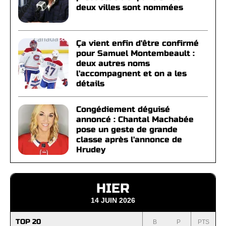
deux villes sont nommées
Ça vient enfin d'être confirmé
pour Samuel Montembeault :
deux autres noms
l'accompagnent et on a les
détails
Congédiement déguisé
annoncé : Chantal Machabée
pose un geste de grande
classe après l'annonce de
Hrudey
HIER
14 JUIN 2026
TOP 20
B
P
PTS