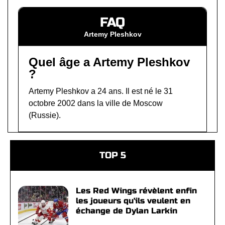
FAQ
Artemy Pleshkov
Quel âge a Artemy Pleshkov
?
Artemy Pleshkov a 24 ans. Il est né le 31
octobre 2002 dans la ville de Moscow
(Russie).
TOP 5
Les Red Wings révèlent enfin
les joueurs qu'ils veulent en
échange de Dylan Larkin