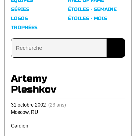
ÉQUIPES
HALL OF FAME
SÉRIES
ÉTOILES · SEMAINE
LOGOS
ÉTOILES · MOIS
TROPHÉES
Artemy
Pleshkov
31 octobre 2002
(23 ans)
Moscow, RU
Gardien