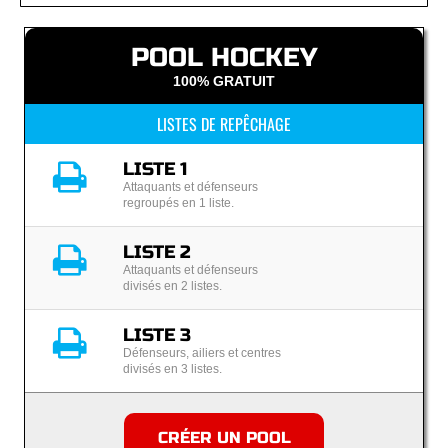
POOL HOCKEY
100% GRATUIT
LISTES DE REPÊCHAGE
LISTE 1
Attaquants et défenseurs
regroupés en 1 liste.
LISTE 2
Attaquants et défenseurs
divisés en 2 listes.
LISTE 3
Défenseurs, ailiers et centres
divisés en 3 listes.
CRÉER UN POOL