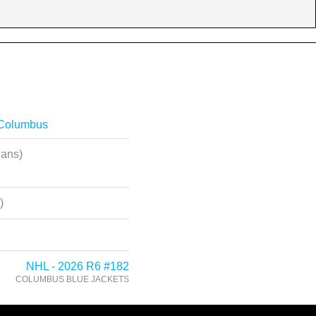
 Columbus
 ans)
)
NHL - 2026 R6 #182
COLUMBUS BLUE JACKETS