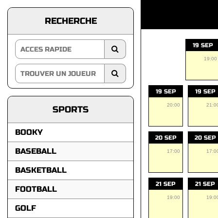
RECHERCHE
19 SEP
19:00
19 SEP
19 SEP
20:00
21:0
SPORTS
BOOKY
20 SEP
20 SEP
BASEBALL
17:00
17:0
BASKETBALL
21 SEP
21 SEP
FOOTBALL
19:00
19:0
GOLF