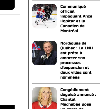
Communiqué
officiel
impliquant Anze
Kopitar et le
Canadien de
Montréal
Nordiques de
Québec : La LNH
est prête à
amorcer son
processus
d'expansion et
deux villes sont
nommées
Congédiement
déguisé annoncé :
Chantal
Machabée pose