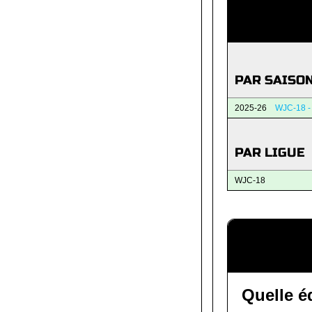
PAR SAISO
2025-26
WJC-18 -
PAR LIGUE
WJC-18
Quelle é