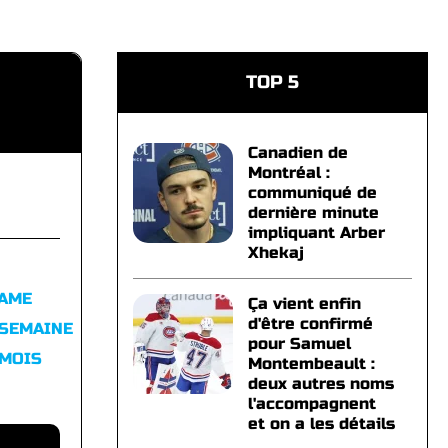
TOP 5
Canadien de
Montréal :
communiqué de
dernière minute
impliquant Arber
Xhekaj
FAME
Ça vient enfin
d'être confirmé
 SEMAINE
pour Samuel
 MOIS
Montembeault :
deux autres noms
l'accompagnent
et on a les détails