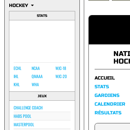
HOCKEY
STATS
NAT
HOC
ECHL
NCAA
WJC-18
IHL
QMAAA
WJC-20
ACCUEIL
KHL
WHA
STATS
GARDIENS
JEUX
CALENDRIER
CHALLENGE COACH
RÉSULTATS
HABS POOL
MASTERPOOL