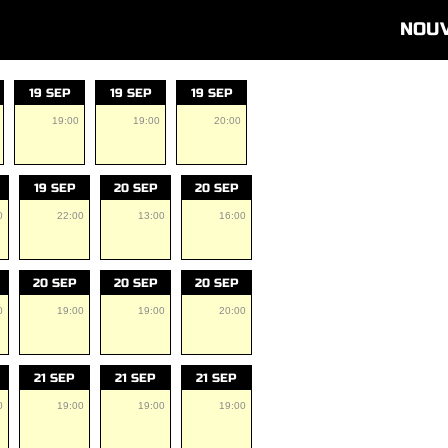
NOU
19 SEP
19 SEP
19 SEP
19:00
19:00
20:00
19 SEP
20 SEP
20 SEP
0
22:00
13:00
16:00
20 SEP
20 SEP
20 SEP
0
19:00
19:00
20:00
21 SEP
21 SEP
21 SEP
0
19:00
19:00
19:00