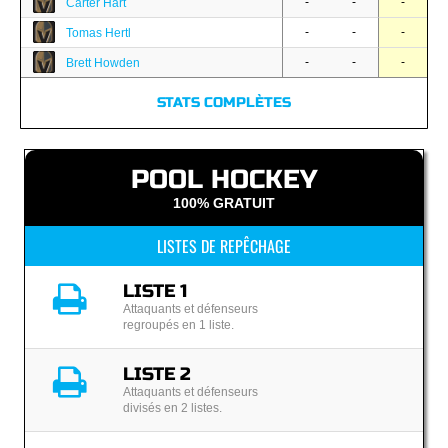
-
-
-
Carter Hart
-
-
-
Tomas Hertl
-
-
-
Brett Howden
STATS COMPLÈTES
POOL HOCKEY
100% GRATUIT
LISTES DE REPÊCHAGE
LISTE 1
Attaquants et défenseurs
regroupés en 1 liste.
LISTE 2
Attaquants et défenseurs
divisés en 2 listes.