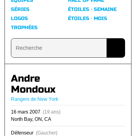
ÉQUIPES
HALL OF FAME
SÉRIES
ÉTOILES · SEMAINE
LOGOS
ÉTOILES · MOIS
TROPHÉES
Andre
Mondoux
Rangers de New York
16 mars 2007
(19 ans)
North Bay, ON, CA
Défenseur
(Gaucher)