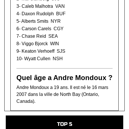
3-
Caleb Malhotra
VAN
4-
Daxon Rudolph
BUF
5-
Alberts Smits
NYR
6-
Carson Carels
CGY
7-
Chase Reid
SEA
8-
Viggo Bjorck
WIN
9-
Keaton Verhoeff
SJS
10-
Wyatt Cullen
NSH
Quel âge a Andre Mondoux ?
Andre Mondoux a 19 ans. Il est né le 16 mars
2007 dans la ville de North Bay (Ontario,
Canada).
TOP 5