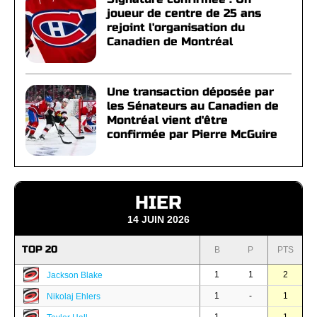
joueur de centre de 25 ans
rejoint l'organisation du
Canadien de Montréal
Une transaction déposée par
les Sénateurs au Canadien de
Montréal vient d'être
confirmée par Pierre McGuire
HIER
14 JUIN 2026
TOP 20
B
P
PTS
1
1
2
Jackson Blake
1
-
1
Nikolaj Ehlers