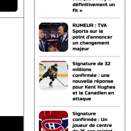
définitivement un
fit »
RUMEUR : TVA
Sports sur le
point d'annoncer
un changement
majeur
Signature de 32
millions
confirmée : une
nouvelle réponse
pour Kent Hughes
et le Canadien en
attaque
Signature
confirmée : Un
joueur de centre