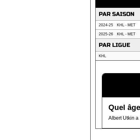
PAR SAISON
2024-25
KHL - MET
2025-26
KHL - MET
PAR LIGUE
KHL
Quel âge
Albert Utkin a 