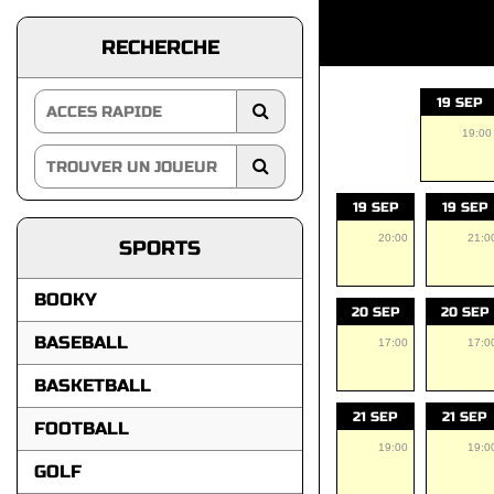
RECHERCHE
19 SEP
19:00
19 SEP
19 SEP
20:00
21:0
SPORTS
BOOKY
20 SEP
20 SEP
BASEBALL
17:00
17:0
BASKETBALL
21 SEP
21 SEP
FOOTBALL
19:00
19:0
GOLF