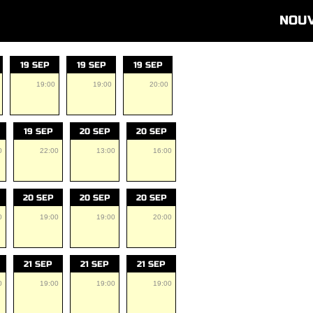
NOU
19 SEP
19 SEP
19 SEP
19:00
19:00
20:00
19 SEP
20 SEP
20 SEP
0
22:00
13:00
16:00
20 SEP
20 SEP
20 SEP
0
19:00
19:00
20:00
21 SEP
21 SEP
21 SEP
0
19:00
19:00
19:00