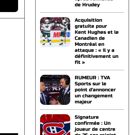
de Hrudey
Acquisition
gratuite pour
Kent Hughes et le
Canadien de
Montréal en
attaque : « il y a
définitivement un
fit »
RUMEUR : TVA
Sports sur le
point d'annoncer
un changement
majeur
Signature
confirmée : Un
joueur de centre