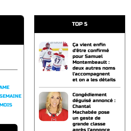
TOP 5
Ça vient enfin
d'être confirmé
pour Samuel
Montembeault :
deux autres noms
l'accompagnent
et on a les détails
FAME
Congédiement
 SEMAINE
déguisé annoncé :
 MOIS
Chantal
Machabée pose
un geste de
grande classe
après l'annonce