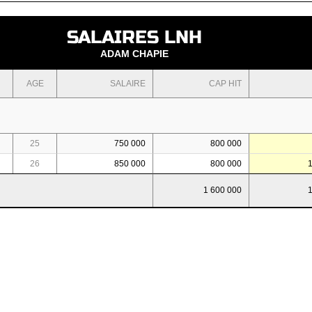
SALAIRES LNH
ADAM CHAPIE
AGE
SALAIRE
CAP HIT
25
750 000
800 000
26
850 000
800 000
1 600 000