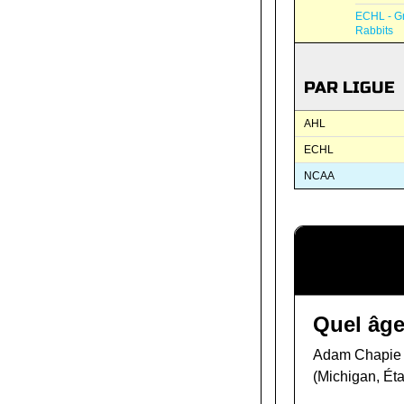
ECHL - G
Rabbits
PAR LIGUE
AHL
ECHL
NCAA
Quel âge
Adam Chapie a 
(Michigan, Éta