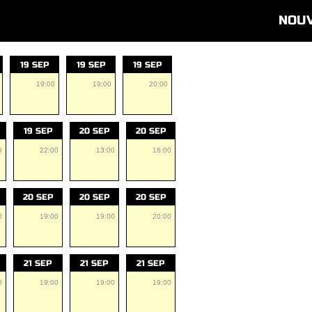
NOU
19 SEP
19 SEP
19 SEP
19:00
19:00
20:00
19 SEP
20 SEP
20 SEP
0
22:00
13:00
16:00
20 SEP
20 SEP
20 SEP
0
19:00
19:00
20:00
21 SEP
21 SEP
21 SEP
0
19:00
19:00
19:00