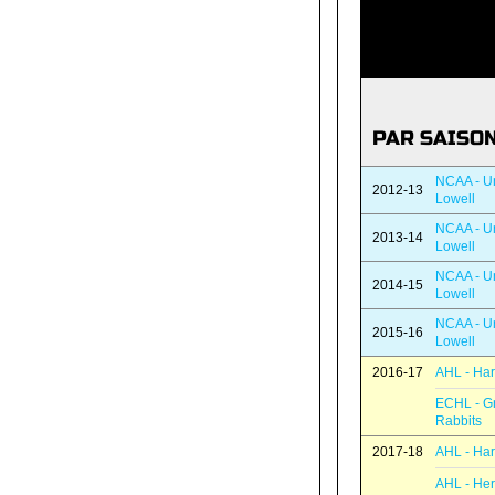
PAR SAISO
NCAA - Un
2012-13
Lowell
NCAA - Un
2013-14
Lowell
NCAA - Un
2014-15
Lowell
NCAA - Un
2015-16
Lowell
2016-17
AHL - Har
ECHL - G
Rabbits
2017-18
AHL - Har
AHL - He