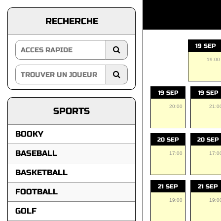
RECHERCHE
19 SEP
19:00
19 SEP
19 SEP
20:00
21:0
SPORTS
BOOKY
20 SEP
20 SEP
BASEBALL
17:00
17:0
BASKETBALL
21 SEP
21 SEP
FOOTBALL
19:00
19:0
GOLF