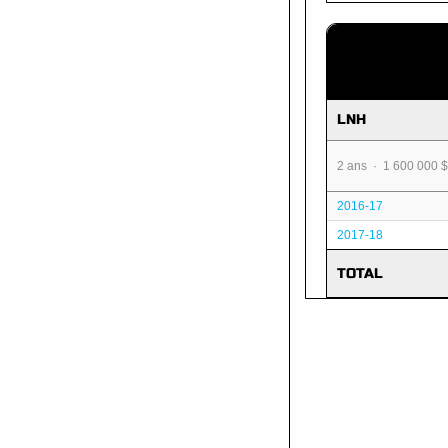
LNH
2 ans · 1 600 000 $
2016-17
2017-18
TOTAL