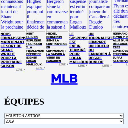
NOUS
KENT
MICHEL
LE
UN
NORMAND
HUGHES
BERGERON
FLYNN Y E
CONNAISSONS
SUSPENSE
JOURNALISTE
EXPLIQUE
SÈME LA
ALLÉ D'UN
MAINTENANT
EST
COMPARE
POURQUOI
CONTROVERSE
DÉCLARAT
LE SORT DE
ENFIN
UN JOUEUR
IL A
EN
TRÈS
SHANE
TERMINÉ
DU
FINALEMENT
COMMENTANT
CONTROVE
WRIGHT
POUR
CANADIEN À
DÉCIDÉ DE
LA SAISON À
CONCERNA
POUR LA
SIGNER
VENIR DU
LOGAN
REGGIE
JURAJ
LOGAN
CANADIEN
SLAFKOV
PROCHAINE
MAILLOUX
DUNLOP
MAILLOUX
LIRE
SAISON
LIRE
LIRE
LIRE
LIRE
MLB
ÉQUIPES