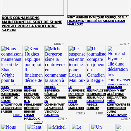
NOUS CONNAISSONS
KENT HUGHES EXPLIQUE POURQUOI IL A
FINALEMENT DÉCIDÉ DE SIGNER LOGAN
MAINTENANT LE SORT DE SHANE
MAILLOUX
WRIGHT POUR LA PROCHAINE
SAISON
LIRE
LIRE
NOUS
KENT
MICHEL
LE
UN
NORMAND
CONNAISSONS
HUGHES
BERGERON
SUSPENSE
JOURNALISTE
FLYNN Y EST
MAINTENANT
EXPLIQUE
SÈME LA
EST ENFIN
COMPARE UN
ALLÉ D'UNE
LE SORT DE
POURQUOI
CONTROVERSE
TERMINÉ
JOUEUR DU
DÉCLARATION
SHANE
IL A
EN
POUR
CANADIEN À
TRÈS
WRIGHT POUR
FINALEMENT
COMMENTANT
LOGAN
REGGIE
CONTROVERSÉE
LA PROCHAINE
DÉCIDÉ DE
LA SAISON À
MAILLOUX
DUNLOP
CONCERNANT
SAISON
SIGNER
VENIR DU
JURAJ
LIRE
LIRE
LIRE
LOGAN
CANADIEN
SLAFKOVSKY
MAILLOUX
LIRE
LIRE
LIRE