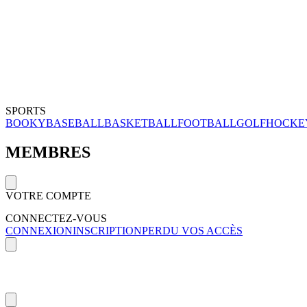
SPORTS
BOOKY
BASEBALL
BASKETBALL
FOOTBALL
GOLF
HOCKE
MEMBRES
VOTRE COMPTE
CONNECTEZ-VOUS
CONNEXION
INSCRIPTION
PERDU VOS ACCÈS