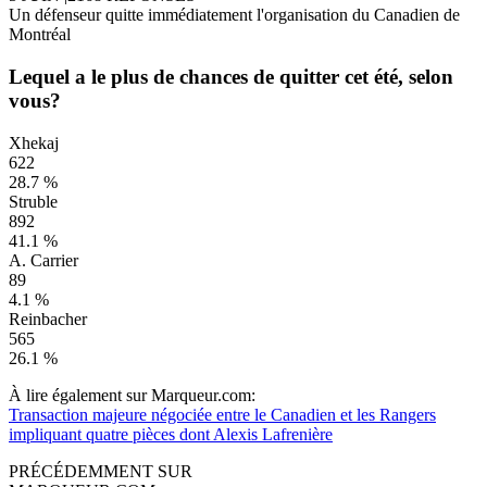
Un défenseur quitte immédiatement l'organisation du Canadien de
Montréal
Lequel a le plus de chances de quitter cet été, selon
vous?
Xhekaj
622
28.7 %
Struble
892
41.1 %
A. Carrier
89
4.1 %
Reinbacher
565
26.1 %
À lire également sur Marqueur.com:
Transaction majeure négociée entre le Canadien et les Rangers
impliquant quatre pièces dont Alexis Lafrenière
PRÉCÉDEMMENT SUR