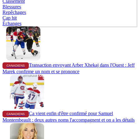
Classement
Blessures
Repêchages
Cap hit
Échanges
Transaction envoyant Arber Xhekaj dans l'Ouest : Jeff
CANADIENS
Marek confirme un nom et se prononce
Ça vient enfin d'être confirmé pour Samuel
CANADIENS
Montembeault : deux autres noms l'accompagnent et on a les détails