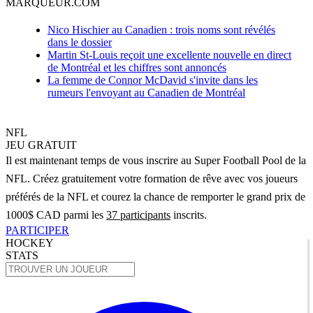
MARQUEUR.COM
Nico Hischier au Canadien : trois noms sont révélés
dans le dossier
Martin St-Louis reçoit une excellente nouvelle en direct
de Montréal et les chiffres sont annoncés
La femme de Connor McDavid s'invite dans les
rumeurs l'envoyant au Canadien de Montréal
NFL
JEU GRATUIT
Il est maintenant temps de vous inscrire au Super Football Pool de la
NFL. Créez gratuitement votre formation de rêve avec vos joueurs
préférés de la NFL et courez la chance de remporter le grand prix de
1000$ CAD parmi les
37 participants
inscrits.
PARTICIPER
HOCKEY
STATS