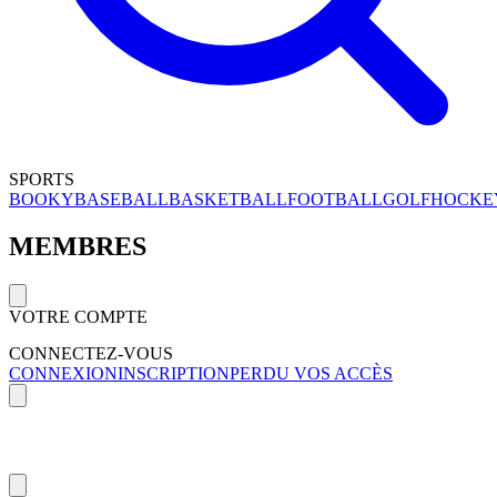
SPORTS
BOOKY
BASEBALL
BASKETBALL
FOOTBALL
GOLF
HOCKE
MEMBRES
VOTRE COMPTE
CONNECTEZ-VOUS
CONNEXION
INSCRIPTION
PERDU VOS ACCÈS