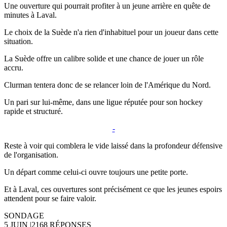
Une ouverture qui pourrait profiter à un jeune arrière en quête de
minutes à Laval.
Le choix de la Suède n'a rien d'inhabituel pour un joueur dans cette
situation.
La Suède offre un calibre solide et une chance de jouer un rôle
accru.
Clurman tentera donc de se relancer loin de l'Amérique du Nord.
Un pari sur lui-même, dans une ligue réputée pour son hockey
rapide et structuré.
-
Reste à voir qui comblera le vide laissé dans la profondeur défensive
de l'organisation.
Un départ comme celui-ci ouvre toujours une petite porte.
Et à Laval, ces ouvertures sont précisément ce que les jeunes espoirs
attendent pour se faire valoir.
SONDAGE
5 JUIN
|
2168 RÉPONSES