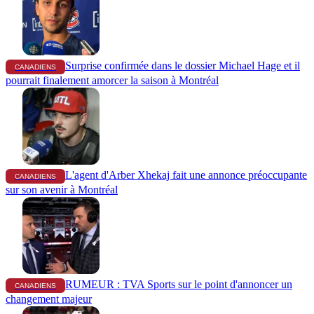
Surprise confirmée dans le dossier Michael Hage et il
CANADIENS
pourrait finalement amorcer la saison à Montréal
L'agent d'Arber Xhekaj fait une annonce préoccupante
CANADIENS
sur son avenir à Montréal
RUMEUR : TVA Sports sur le point d'annoncer un
CANADIENS
changement majeur