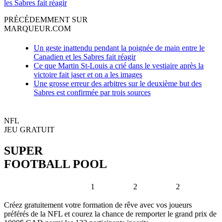
les Sabres fait réagir
PRÉCÉDEMMENT SUR
MARQUEUR.COM
Un geste inattendu pendant la poignée de main entre le
Canadien et les Sabres fait réagir
Ce que Martin St-Louis a crié dans le vestiaire après la
victoire fait jaser et on a les images
Une grosse erreur des arbitres sur le deuxième but des
Sabres est confirmée par trois sources
NFL
JEU GRATUIT
SUPER
FOOTBALL POOL
1
2
2
Créez gratuitement votre formation de rêve avec vos joueurs
préférés de la NFL et courez la chance de remporter le grand prix de