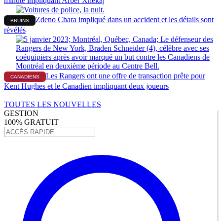
minute impliquant Arber Xhekaj
Zdeno Chara impliqué dans un accident et les détails sont
BRUINS
révélés
Les Rangers ont une offre de transaction prête pour
CANADIENS
Kent Hughes et le Canadien impliquant deux joueurs
TOUTES LES NOUVELLES
GESTION
100% GRATUIT