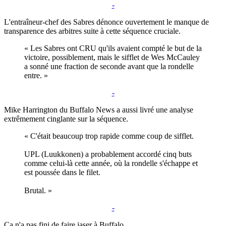
-
L'entraîneur-chef des Sabres dénonce ouvertement le manque de
transparence des arbitres suite à cette séquence cruciale.
« Les Sabres ont CRU qu'ils avaient compté le but de la
victoire, possiblement, mais le sifflet de Wes McCauley
a sonné une fraction de seconde avant que la rondelle
entre. »
-
Mike Harrington du Buffalo News a aussi livré une analyse
extrêmement cinglante sur la séquence.
« C'était beaucoup trop rapide comme coup de sifflet.
UPL (Luukkonen) a probablement accordé cinq buts
comme celui-là cette année, où la rondelle s'échappe et
est poussée dans le filet.
Brutal. »
-
Ça n'a pas fini de faire jaser à Buffalo...