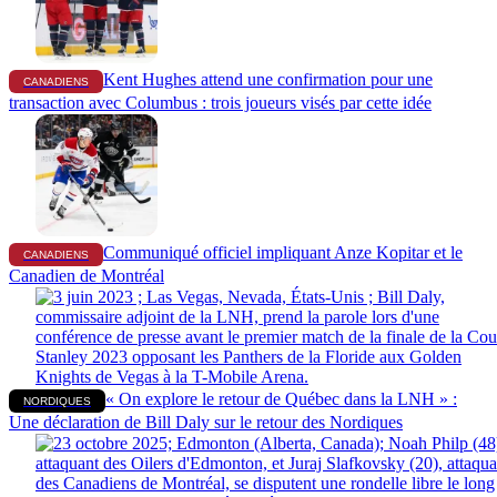
Kent Hughes attend une confirmation pour une
CANADIENS
transaction avec Columbus : trois joueurs visés par cette idée
Communiqué officiel impliquant Anze Kopitar et le
CANADIENS
Canadien de Montréal
« On explore le retour de Québec dans la LNH » :
NORDIQUES
Une déclaration de Bill Daly sur le retour des Nordiques