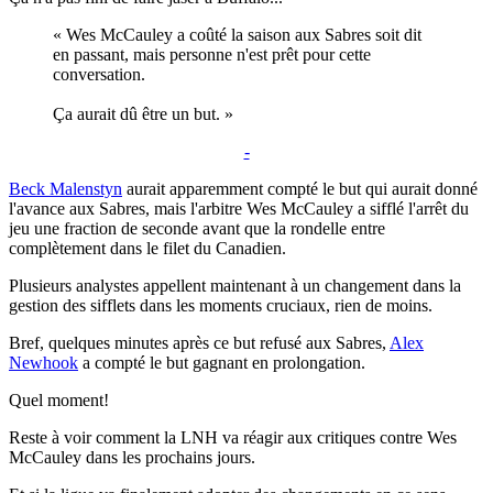
« Wes McCauley a coûté la saison aux Sabres soit dit
en passant, mais personne n'est prêt pour cette
conversation.
Ça aurait dû être un but. »
-
Beck Malenstyn
aurait apparemment compté le but qui aurait donné
l'avance aux Sabres, mais l'arbitre Wes McCauley a sifflé l'arrêt du
jeu une fraction de seconde avant que la rondelle entre
complètement dans le filet du Canadien.
Plusieurs analystes appellent maintenant à un changement dans la
gestion des sifflets dans les moments cruciaux, rien de moins.
Bref, quelques minutes après ce but refusé aux Sabres,
Alex
Newhook
a compté le but gagnant en prolongation.
Quel moment!
Reste à voir comment la LNH va réagir aux critiques contre Wes
McCauley dans les prochains jours.