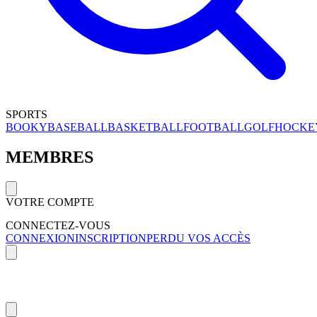
SPORTS
BOOKY
BASEBALL
BASKETBALL
FOOTBALL
GOLF
HOCKE
MEMBRES
VOTRE COMPTE
CONNECTEZ-VOUS
CONNEXION
INSCRIPTION
PERDU VOS ACCÈS