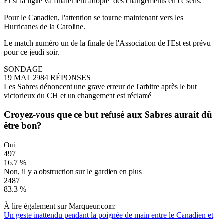
Et si la ligue va finalement adopter des changements en ce sens.
Pour le Canadien, l'attention se tourne maintenant vers les
Hurricanes de la Caroline.
Le match numéro un de la finale de l'Association de l'Est est prévu
pour ce jeudi soir.
SONDAGE
19 MAI
|
2984 RÉPONSES
Les Sabres dénoncent une grave erreur de l'arbitre après le but
victorieux du CH et un changement est réclamé
Croyez-vous que ce but refusé aux Sabres aurait dû
être bon?
Oui
497
16.7 %
Non, il y a obstruction sur le gardien en plus
2487
83.3 %
À lire également sur Marqueur.com:
Un geste inattendu pendant la poignée de main entre le Canadien et