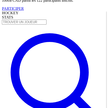
1000$ CAD parmi les 122 participants inscrits.
PARTICIPER
HOCKEY
STATS