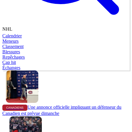
NHL
Calendrier
Meneurs
Classement
Blessures
Repêchages
Cap hit
Échanges
Une annonce officielle impliquant un défenseur du
CANADIENS
Canadien est prévue dimanche