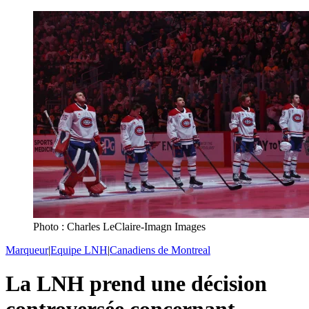
Photo : Charles LeClaire-Imagn Images
Marqueur
|
Equipe LNH
|
Canadiens de Montreal
La LNH prend une décision