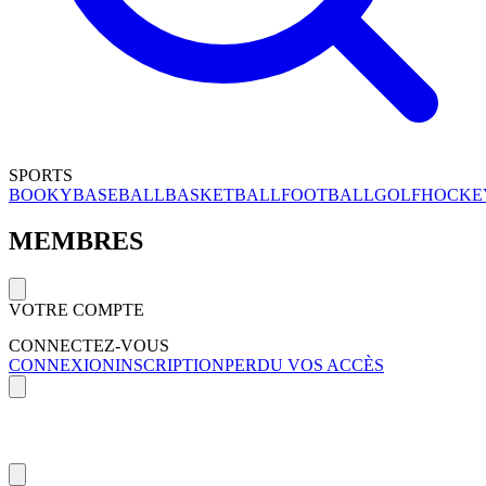
SPORTS
BOOKY
BASEBALL
BASKETBALL
FOOTBALL
GOLF
HOCKE
MEMBRES
VOTRE COMPTE
CONNECTEZ-VOUS
CONNEXION
INSCRIPTION
PERDU VOS ACCÈS