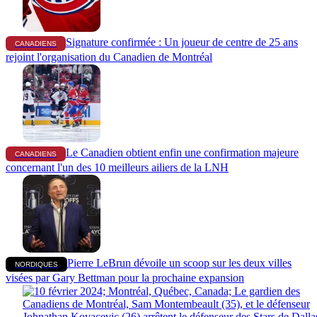
Signature confirmée : Un joueur de centre de 25 ans
CANADIENS
rejoint l'organisation du Canadien de Montréal
Le Canadien obtient enfin une confirmation majeure
CANADIENS
concernant l'un des 10 meilleurs ailiers de la LNH
Pierre LeBrun dévoile un scoop sur les deux villes
NORDIQUES
visées par Gary Bettman pour la prochaine expansion