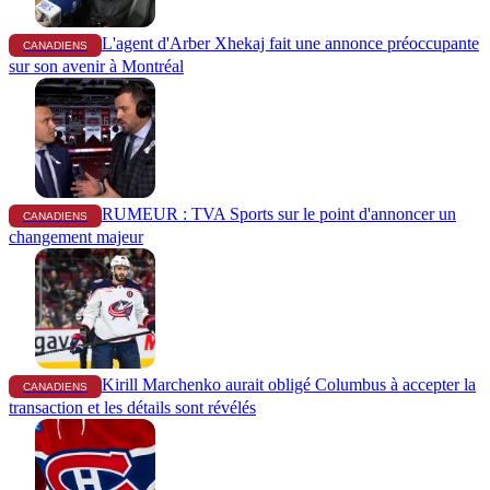
L'agent d'Arber Xhekaj fait une annonce préoccupante
CANADIENS
sur son avenir à Montréal
RUMEUR : TVA Sports sur le point d'annoncer un
CANADIENS
changement majeur
Kirill Marchenko aurait obligé Columbus à accepter la
CANADIENS
transaction et les détails sont révélés