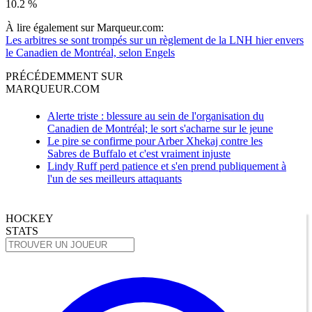
10.2 %
À lire également sur Marqueur.com:
Les arbitres se sont trompés sur un règlement de la LNH hier envers
le Canadien de Montréal, selon Engels
PRÉCÉDEMMENT SUR
MARQUEUR.COM
Alerte triste : blessure au sein de l'organisation du
Canadien de Montréal; le sort s'acharne sur le jeune
Le pire se confirme pour Arber Xhekaj contre les
Sabres de Buffalo et c'est vraiment injuste
Lindy Ruff perd patience et s'en prend publiquement à
l'un de ses meilleurs attaquants
HOCKEY
STATS