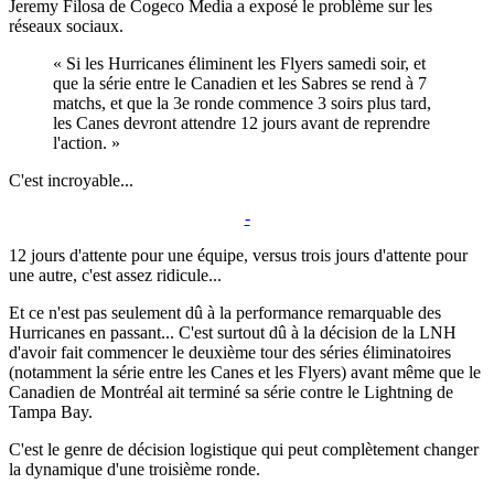
Jeremy Filosa de Cogeco Media a exposé le problème sur les
réseaux sociaux.
« Si les Hurricanes éliminent les Flyers samedi soir, et
que la série entre le Canadien et les Sabres se rend à 7
matchs, et que la 3e ronde commence 3 soirs plus tard,
les Canes devront attendre 12 jours avant de reprendre
l'action. »
C'est incroyable...
-
12 jours d'attente pour une équipe, versus trois jours d'attente pour
une autre, c'est assez ridicule...
Et ce n'est pas seulement dû à la performance remarquable des
Hurricanes en passant... C'est surtout dû à la décision de la LNH
d'avoir fait commencer le deuxième tour des séries éliminatoires
(notamment la série entre les Canes et les Flyers) avant même que le
Canadien de Montréal ait terminé sa série contre le Lightning de
Tampa Bay.
C'est le genre de décision logistique qui peut complètement changer
la dynamique d'une troisième ronde.