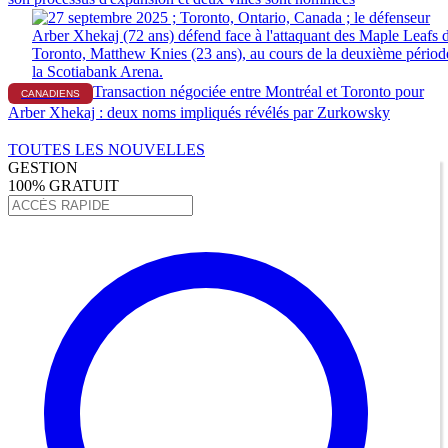
Transaction négociée entre Montréal et Toronto pour
CANADIENS
Arber Xhekaj : deux noms impliqués révélés par Zurkowsky
TOUTES LES NOUVELLES
GESTION
100% GRATUIT