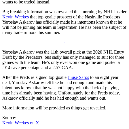
wants to be traded instead.
Big breaking information was revealed this morning by NHL insider
Kevin Weekes
that top goalie prospect of the Nashville Predators
Yaroslav Askarov has officially made his intentions known that he
will not be joining his team in September. He has been the subject of
many trade rumors this summer.
-
Yaroslav Askarov was the 11th overall pick at the 2020 NHL Entry
Draft by the Predators, bus sadly has only managed to suit for three
games with the team. He's only ever won one game and posted a
.914 save percentage and a 2.57 GAA.
After the Preds re-signed top goalie
Juuse Saros
to an eight-year
deal, Yaroslav Askarov felt like he had enough and made his
intentions known that he was not happy with the lack of playing
time he's already been having. Unfortunately for the Preds today,
Askarov officially said he has had enough and wants out.
More information will be provided as things get revealed.
Source:
Kevin Weekes on X