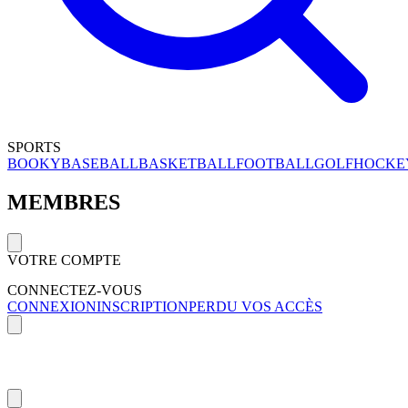
SPORTS
BOOKY
BASEBALL
BASKETBALL
FOOTBALL
GOLF
HOCKE
MEMBRES
VOTRE COMPTE
CONNECTEZ-VOUS
CONNEXION
INSCRIPTION
PERDU VOS ACCÈS