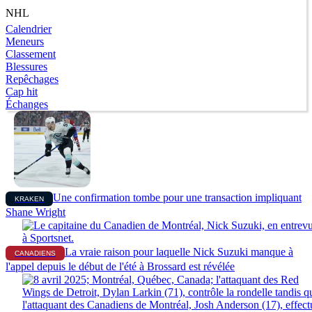
NHL
Calendrier
Meneurs
Classement
Blessures
Repêchages
Cap hit
Échanges
Une confirmation tombe pour une transaction impliquant
KRAKEN
Shane Wright
La vraie raison pour laquelle Nick Suzuki manque à
CANADIENS
l'appel depuis le début de l'été à Brossard est révélée