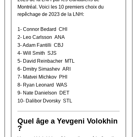
Montréal. Voici les 10 premiers choix du
repêchage de 2023 de la LNH:
1-
Connor Bedard
CHI
2-
Leo Carlsson
ANA
3-
Adam Fantilli
CBJ
4-
Will Smith
SJS
5-
David Reinbacher
MTL
6-
Dmitry Simashev
ARI
7-
Matvei Michkov
PHI
8-
Ryan Leonard
WAS
9-
Nate Danielson
DET
10-
Dalibor Dvorsky
STL
Quel âge a Yevgeni Volokhin
?