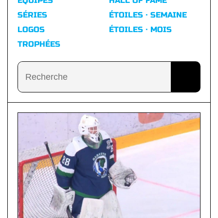
ÉQUIPES
HALL OF FAME
SÉRIES
ÉTOILES · SEMAINE
LOGOS
ÉTOILES · MOIS
TROPHÉES