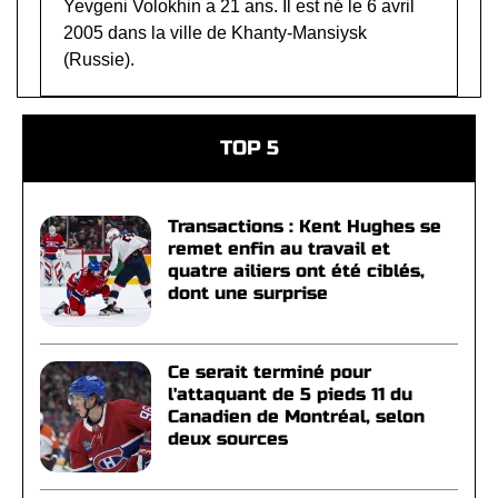
Yevgeni Volokhin a 21 ans. Il est né le 6 avril
2005 dans la ville de Khanty-Mansiysk
(Russie).
TOP 5
Transactions : Kent Hughes se
remet enfin au travail et
quatre ailiers ont été ciblés,
dont une surprise
Ce serait terminé pour
l'attaquant de 5 pieds 11 du
Canadien de Montréal, selon
deux sources