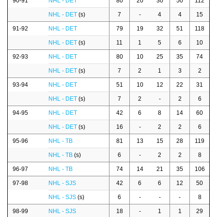
90-91
NHL - DET
80
20
30
50
112
NHL - DET
(s)
7
-
4
4
15
91-92
NHL - DET
79
19
32
51
118
NHL - DET
(s)
11
1
5
6
10
92-93
NHL - DET
80
10
25
35
74
NHL - DET
(s)
7
2
1
3
2
93-94
NHL - DET
51
10
12
22
31
NHL - DET
(s)
7
2
-
2
6
94-95
NHL - DET
42
6
8
14
60
NHL - DET
(s)
16
-
2
2
6
95-96
NHL - TB
81
13
15
28
119
NHL - TB
(s)
6
-
2
2
8
96-97
NHL - TB
74
14
21
35
106
97-98
NHL - SJS
42
6
6
12
50
NHL - SJS
(s)
6
-
-
-
8
98-99
NHL - SJS
18
-
1
1
29