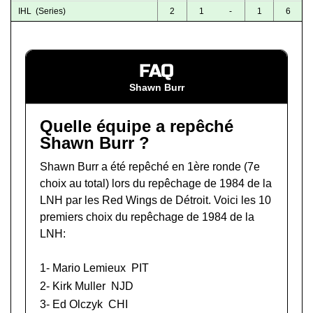
IHL (Series)
2
1
-
1
6
FAQ
Shawn Burr
Quelle équipe a repêché
Shawn Burr ?
Shawn Burr a été repêché en 1ère ronde (7e
choix au total) lors du
repêchage de 1984 de la
LNH
par les Red Wings de Détroit. Voici les 10
premiers choix du repêchage de 1984 de la
LNH:
1-
Mario Lemieux
PIT
2-
Kirk Muller
NJD
3-
Ed Olczyk
CHI