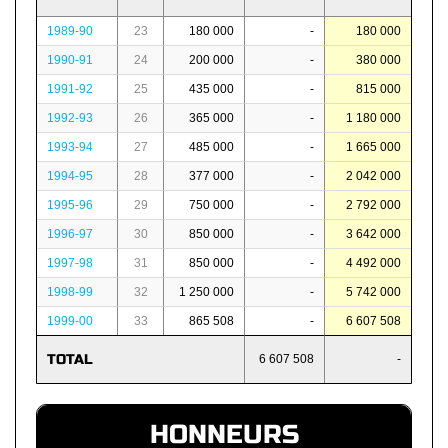
1989-90
23
180 000
-
180 000
1990-91
24
200 000
-
380 000
1991-92
25
435 000
-
815 000
1992-93
26
365 000
-
1 180 000
1993-94
27
485 000
-
1 665 000
1994-95
28
377 000
-
2 042 000
1995-96
29
750 000
-
2 792 000
1996-97
30
850 000
-
3 642 000
1997-98
31
850 000
-
4 492 000
1998-99
32
1 250 000
-
5 742 000
1999-00
33
865 508
-
6 607 508
TOTAL
6 607 508
-
HONNEURS