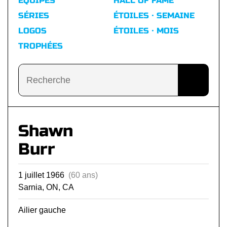
ÉQUIPES
HALL OF FAME
SÉRIES
ÉTOILES · SEMAINE
LOGOS
ÉTOILES · MOIS
TROPHÉES
Shawn
Burr
1 juillet 1966
(60 ans)
Sarnia, ON, CA
Ailier gauche