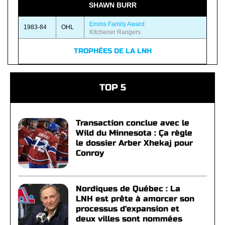
SHAWN BURR
Emms Family Award
1983-84
OHL
Kitchener Rangers
TROPHÉES DE LA LNH
TOP 5
Transaction conclue avec le
Wild du Minnesota : Ça règle
le dossier Arber Xhekaj pour
Conroy
Nordiques de Québec : La
LNH est prête à amorcer son
processus d'expansion et
deux villes sont nommées