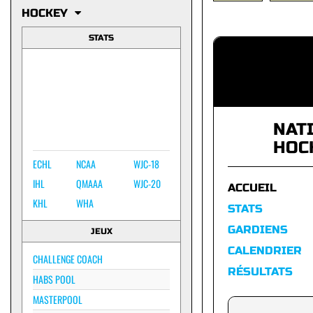
HOCKEY
STATS
NAT
HOC
ECHL
NCAA
WJC-18
IHL
QMAAA
WJC-20
ACCUEIL
KHL
WHA
STATS
GARDIENS
JEUX
CALENDRIER
CHALLENGE COACH
RÉSULTATS
HABS POOL
MASTERPOOL