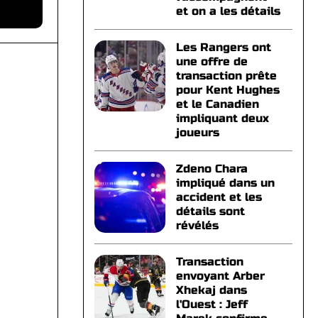
et on a les détails
Les Rangers ont
une offre de
transaction prête
pour Kent Hughes
et le Canadien
impliquant deux
joueurs
Zdeno Chara
impliqué dans un
accident et les
détails sont
révélés
Transaction
envoyant Arber
Xhekaj dans
l'Ouest : Jeff