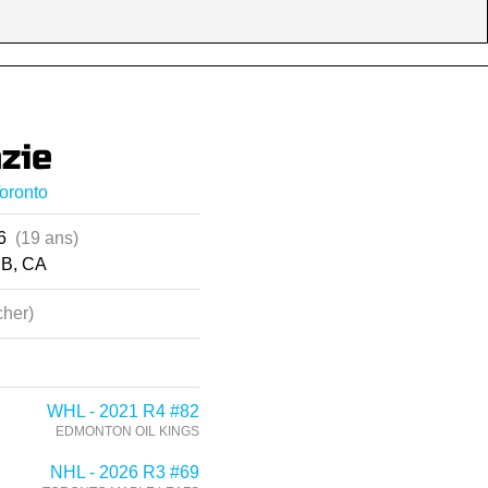
zie
oronto
06
(19 ans)
CB, CA
her)
WHL - 2021 R4 #82
EDMONTON OIL KINGS
NHL - 2026 R3 #69