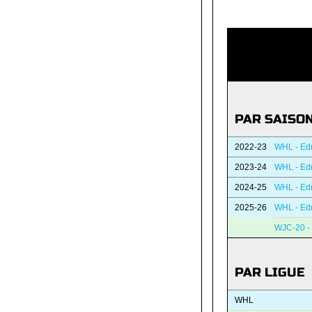
PAR SAISO
2022-23
WHL - Ed
2023-24
WHL - Ed
2024-25
WHL - Ed
2025-26
WHL - Ed
WJC-20 -
PAR LIGUE
WHL