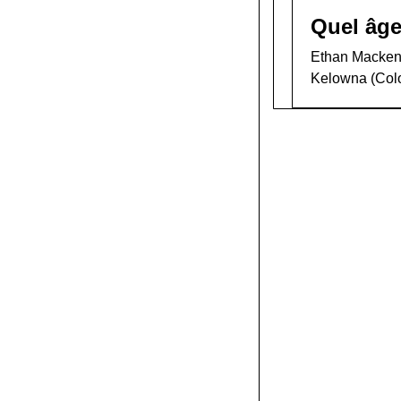
Quel âge
Ethan Mackenzi
Kelowna (Colo