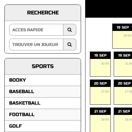
RECHERCHE
19 SEP
19:00
19 SEP
19 SEP
20:00
21:0
SPORTS
BOOKY
20 SEP
20 SEP
BASEBALL
17:00
17:0
BASKETBALL
21 SEP
21 SEP
FOOTBALL
19:00
19:0
GOLF