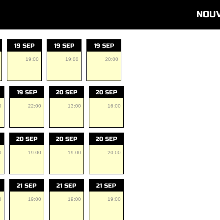
NOU
19 SEP
19 SEP
19 SEP
19:00
19:00
20:00
19 SEP
20 SEP
20 SEP
0
22:00
13:00
16:00
20 SEP
20 SEP
20 SEP
0
19:00
19:00
20:00
21 SEP
21 SEP
21 SEP
0
19:00
19:00
19:00