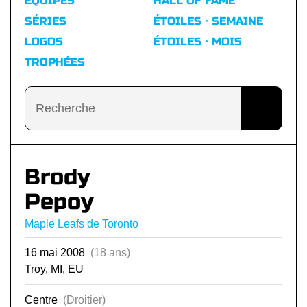
ÉQUIPES
HALL OF FAME
SÉRIES
ÉTOILES · SEMAINE
LOGOS
ÉTOILES · MOIS
TROPHÉES
Brody
Pepoy
Maple Leafs de Toronto
16 mai 2008
(18 ans)
Troy, MI, EU
Centre
(Droitier)