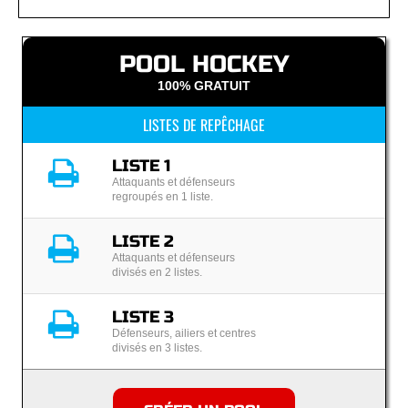
POOL HOCKEY
100% GRATUIT
LISTES DE REPÊCHAGE
LISTE 1
Attaquants et défenseurs
regroupés en 1 liste.
LISTE 2
Attaquants et défenseurs
divisés en 2 listes.
LISTE 3
Défenseurs, ailiers et centres
divisés en 3 listes.