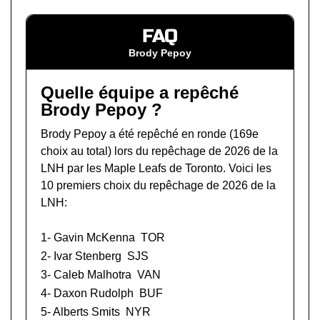
FAQ
Brody Pepoy
Quelle équipe a repêché
Brody Pepoy ?
Brody Pepoy a été repêché en ronde (169e
choix au total) lors du
repêchage de 2026 de la
LNH
par les Maple Leafs de Toronto. Voici les
10 premiers choix du repêchage de 2026 de la
LNH:
1-
Gavin McKenna
TOR
2-
Ivar Stenberg
SJS
3-
Caleb Malhotra
VAN
4-
Daxon Rudolph
BUF
5-
Alberts Smits
NYR