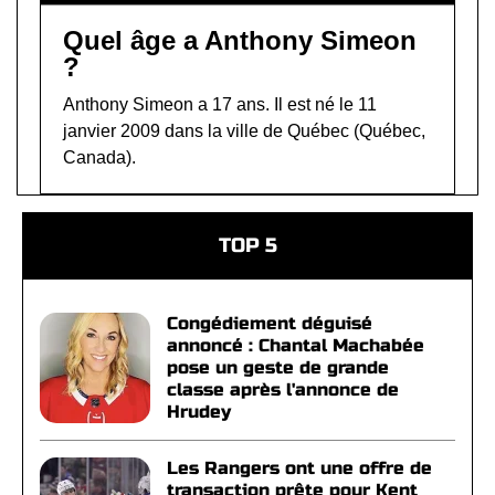
Quel âge a Anthony Simeon
?
Anthony Simeon a 17 ans. Il est né le 11
janvier 2009 dans la ville de Québec (Québec,
Canada).
TOP 5
Congédiement déguisé
annoncé : Chantal Machabée
pose un geste de grande
classe après l'annonce de
Hrudey
Les Rangers ont une offre de
transaction prête pour Kent