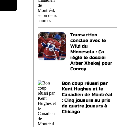
Transaction
conclue avec le
Wild du
Minnesota : Ça
règle le dossier
Arber Xhekaj pour
Conroy
Bon coup réussi par
Kent Hughes et le
Canadien de Montréal
: Cinq joueurs au prix
de quatre joueurs à
Chicago