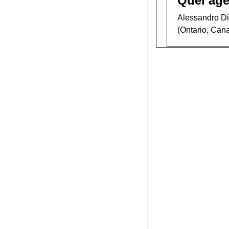
Quel âge
Alessandro Di 
(Ontario, Can