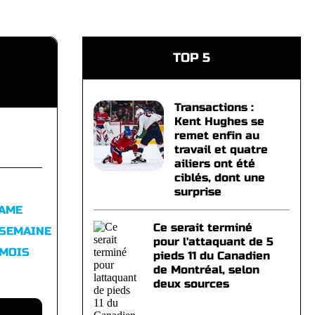
TOP 5
Transactions :
Kent Hughes se
remet enfin au
travail et quatre
ailiers ont été
ciblés, dont une
surprise
FAME
Ce serait terminé
 SEMAINE
pour l'attaquant de 5
 MOIS
pieds 11 du Canadien
de Montréal, selon
deux sources