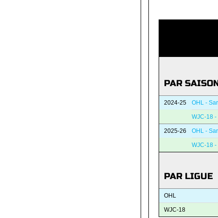
PAR SAISO
2024-25
OHL - Sar
WJC-18 -
2025-26
OHL - Sar
WJC-18 -
PAR LIGUE
OHL
WJC-18