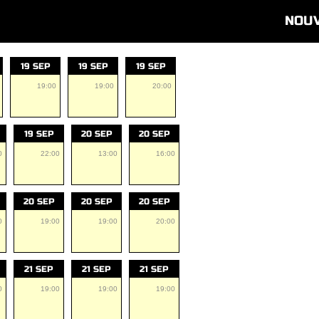
NOU
19 SEP
19 SEP
19 SEP
19:00
19:00
20:00
19 SEP
20 SEP
20 SEP
0
22:00
13:00
16:00
20 SEP
20 SEP
20 SEP
0
19:00
19:00
20:00
21 SEP
21 SEP
21 SEP
0
19:00
19:00
19:00