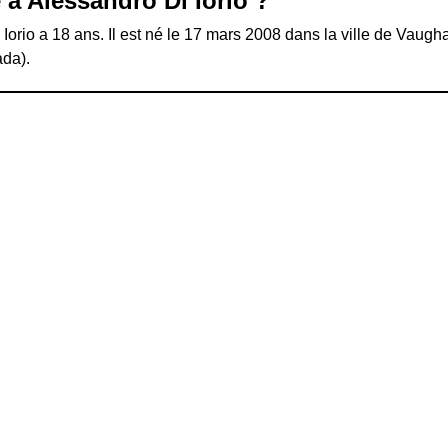
 a Alessandro Di Iorio ?
Iorio a 18 ans. Il est né le 17 mars 2008 dans la ville de Vaugh
ada).