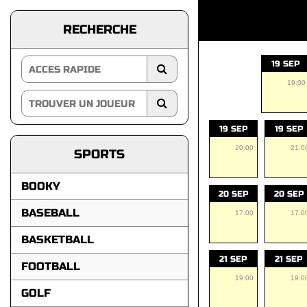
RECHERCHE
19 SEP
19:00
19 SEP
19 SEP
20:00
21:0
SPORTS
BOOKY
20 SEP
20 SEP
BASEBALL
17:00
17:0
BASKETBALL
21 SEP
21 SEP
FOOTBALL
19:00
19:0
GOLF