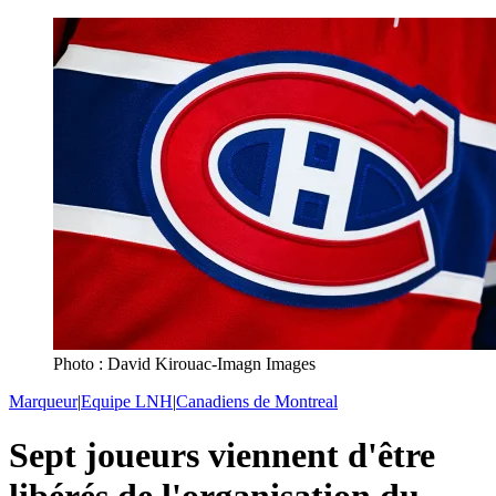
Photo : David Kirouac-Imagn Images
Marqueur
|
Equipe LNH
|
Canadiens de Montreal
Sept joueurs viennent d'être