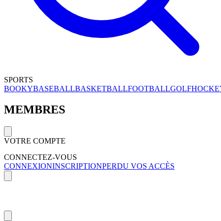
SPORTS
BOOKY
BASEBALL
BASKETBALL
FOOTBALL
GOLF
HOCKE
MEMBRES
VOTRE COMPTE
CONNECTEZ-VOUS
CONNEXION
INSCRIPTION
PERDU VOS ACCÈS