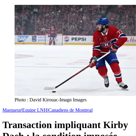
Photo : David Kirouac-Imagn Images
Marqueur
|
Equipe LNH
|
Canadiens de Montreal
Transaction impliquant Kirby