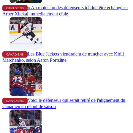
« Au moins un des défenseurs ici doit être échangé » :
CANADIENS
Arber Xhekaj immédiatement ciblé
Les Blue Jackets viendraient de trancher avec Kirill
CANADIENS
Marchenko, selon Aaron Portzline
Voici le défenseur qui serait retiré de l'alignement du
CANADIENS
Canadien en début de saison