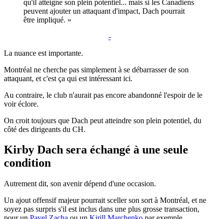
qu'il atteigne son plein potentiel... mais si les Canadiens
peuvent ajouter un attaquant d'impact, Dach pourrait
être impliqué. »
-
La nuance est importante.
Montréal ne cherche pas simplement à se débarrasser de son
attaquant, et c'est ça qui est intéressant ici.
Au contraire, le club n'aurait pas encore abandonné l'espoir de le
voir éclore.
On croit toujours que Dach peut atteindre son plein potentiel, du
côté des dirigeants du CH.
Kirby Dach sera échangé à une seule
condition
Autrement dit, son avenir dépend d'une occasion.
Un ajout offensif majeur pourrait sceller son sort à Montréal, et ne
soyez pas surpris s'il est inclus dans une plus grosse transaction,
pour un
Pavel Zacha
ou un
Kirill Marchenko
par exemple.