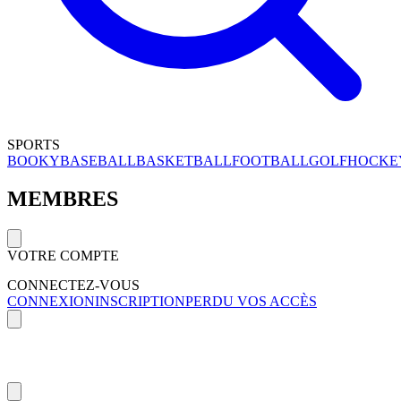
SPORTS
BOOKY
BASEBALL
BASKETBALL
FOOTBALL
GOLF
HOCKE
MEMBRES
VOTRE COMPTE
CONNECTEZ-VOUS
CONNEXION
INSCRIPTION
PERDU VOS ACCÈS