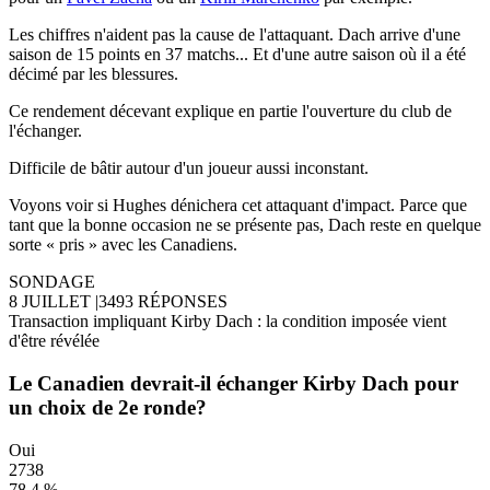
Les chiffres n'aident pas la cause de l'attaquant. Dach arrive d'une
saison de 15 points en 37 matchs... Et d'une autre saison où il a été
décimé par les blessures.
Ce rendement décevant explique en partie l'ouverture du club de
l'échanger.
Difficile de bâtir autour d'un joueur aussi inconstant.
Voyons voir si Hughes dénichera cet attaquant d'impact. Parce que
tant que la bonne occasion ne se présente pas, Dach reste en quelque
sorte « pris » avec les Canadiens.
SONDAGE
8 JUILLET
|
3493 RÉPONSES
Transaction impliquant Kirby Dach : la condition imposée vient
d'être révélée
Le Canadien devrait-il échanger Kirby Dach pour
un choix de 2e ronde?
Oui
2738
78.4 %