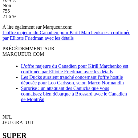
Non
755
21.6 %
À lire également sur Marqueur.com:
L'offre majeure du Canadien pour Kirill Marchenko est confirmée
par Elliotte Friedman avec les détails
PRÉCÉDEMMENT SUR
MARQUEUR.COM
L'offre majeure du Canadien pour Kirill Marchenko est
confirmée par Elliotte Friedman avec les détails
Les Ducks auraient tranché concernant l'offre hostile
déposée pour Leo Carlsson, selon Marco Normandin
Surprise : un attaquant des Canucks que vous
connaissez bien débarque à Brossard avec le Canadien
de Montréal
NFL
JEU GRATUIT
SUPER