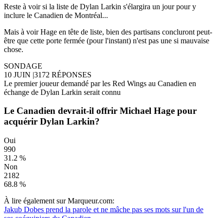
Reste à voir si la liste de Dylan Larkin s'élargira un jour pour y
inclure le Canadien de Montréal...
Mais à voir Hage en tête de liste, bien des partisans concluront peut-
être que cette porte fermée (pour l'instant) n'est pas une si mauvaise
chose.
SONDAGE
10 JUIN
|
3172 RÉPONSES
Le premier joueur demandé par les Red Wings au Canadien en
échange de Dylan Larkin serait connu
Le Canadien devrait-il offrir Michael Hage pour
acquérir Dylan Larkin?
Oui
990
31.2 %
Non
2182
68.8 %
À lire également sur Marqueur.com:
Jakub Dobes prend la parole et ne mâche pas ses mots sur l'un de