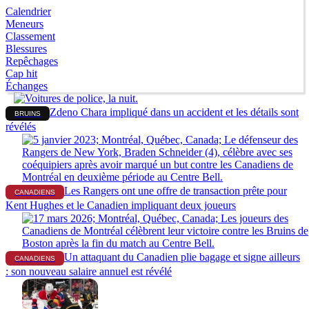
Calendrier
Meneurs
Classement
Blessures
Repêchages
Cap hit
Échanges
Zdeno Chara impliqué dans un accident et les détails sont
BRUINS
révélés
Les Rangers ont une offre de transaction prête pour
CANADIENS
Kent Hughes et le Canadien impliquant deux joueurs
Un attaquant du Canadien plie bagage et signe ailleurs
CANADIENS
: son nouveau salaire annuel est révélé