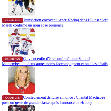
Transaction envoyant Arber Xhekaj dans l'Ouest : Jeff
CANADIENS
Marek confirme un nom et se prononce
Ça vient enfin d'être confirmé pour Samuel
CANADIENS
Montembeault : deux autres noms l'accompagnent et on a les détails
Congédiement déguisé annoncé : Chantal Machabée
CANADIENS
pose un geste de grande classe après l'annonce de Hrudey