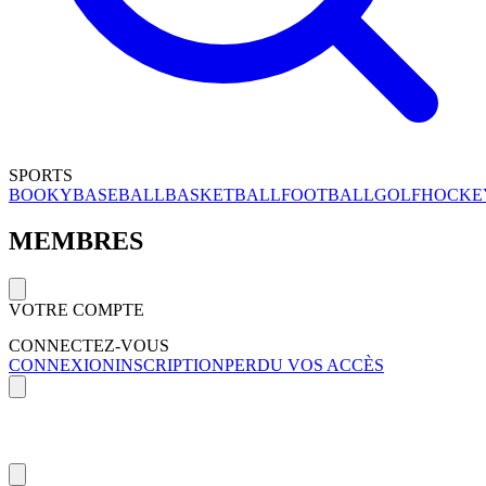
SPORTS
BOOKY
BASEBALL
BASKETBALL
FOOTBALL
GOLF
HOCKE
MEMBRES
VOTRE COMPTE
CONNECTEZ-VOUS
CONNEXION
INSCRIPTION
PERDU VOS ACCÈS