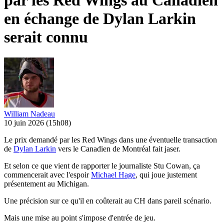
par les Red Wings au Canadien
en échange de Dylan Larkin
serait connu
William Nadeau
10 juin 2026
(15h08)
Le prix demandé par les Red Wings dans une éventuelle transaction
de
Dylan Larkin
vers le Canadien de Montréal fait jaser.
Et selon ce que vient de rapporter le journaliste Stu Cowan, ça
commencerait avec l'espoir
Michael Hage
, qui joue justement
présentement au Michigan.
Une précision sur ce qu'il en coûterait au CH dans pareil scénario.
Mais une mise au point s'impose d'entrée de jeu.