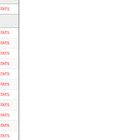
STATS
STATS
STATS
STATS
STATS
STATS
STATS
STATS
STATS
STATS
STATS
STATS