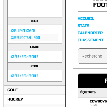
FOO
ACCUEIL
JEUX
STATS
CHALLENGE COACH
CALENDRIER
SUPER FOOTBALL POOL
CLASSEMENT
LIGUE
CRÉER / RECHERCHER
POOL
CRÉER / RECHERCHER
GOLF
ÉQUIPES
HOCKEY
COWBOYS
0-1-0