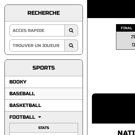
RECHERCHE
FINAL
2
1
SPORTS
BOOKY
BASEBALL
BASKETBALL
FOOTBALL
STATS
NAT