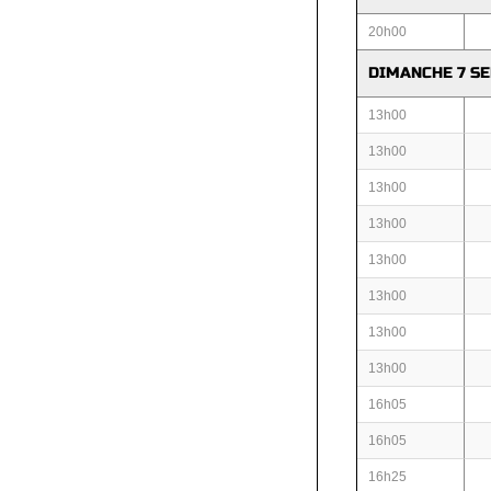
20h00
DIMANCHE 7 S
13h00
13h00
13h00
13h00
13h00
13h00
13h00
13h00
16h05
16h05
16h25