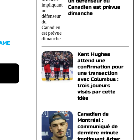
un défenseur du
Canadien est prévue
dimanche
S
FAME
Kent Hughes
attend une
confirmation pour
une transaction
avec Columbus :
trois joueurs
visés par cette
idée
Canadien de
Montréal :
communiqué de
dernière minute
impliquant Arber