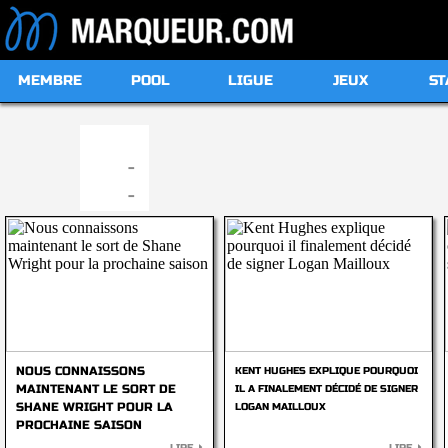
MEMBRE
POOL
LIGUE
JEUX
ST
19:00
-
-
NOUS CONNAISSONS
KENT HUGHES EXPLIQUE POURQUOI
MAINTENANT LE SORT DE
IL A FINALEMENT DÉCIDÉ DE SIGNER
SHANE WRIGHT POUR LA
LOGAN MAILLOUX
PROCHAINE SAISON