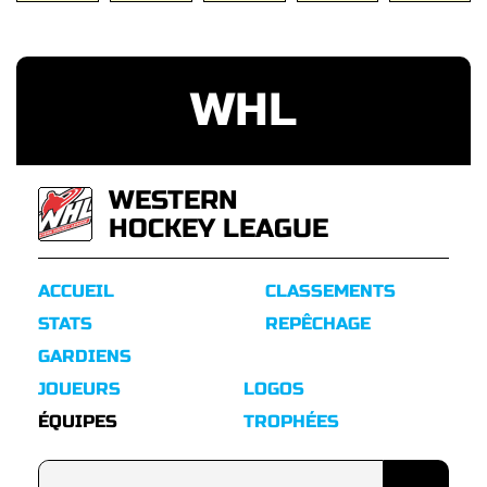
WHL
WESTERN
HOCKEY LEAGUE
ACCUEIL
CLASSEMENTS
STATS
REPÊCHAGE
GARDIENS
JOUEURS
LOGOS
ÉQUIPES
TROPHÉES