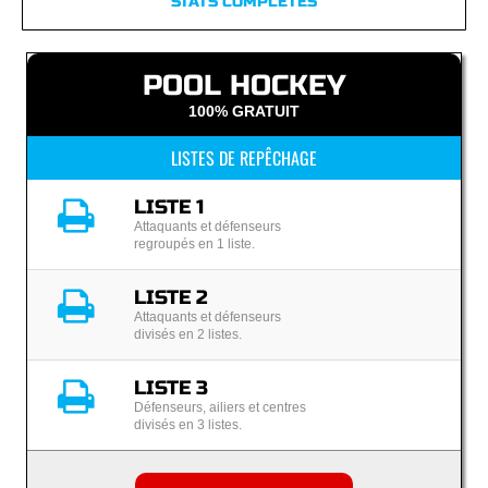
STATS COMPLÈTES
POOL HOCKEY
100% GRATUIT
LISTES DE REPÊCHAGE
LISTE 1
Attaquants et défenseurs
regroupés en 1 liste.
LISTE 2
Attaquants et défenseurs
divisés en 2 listes.
LISTE 3
Défenseurs, ailiers et centres
divisés en 3 listes.