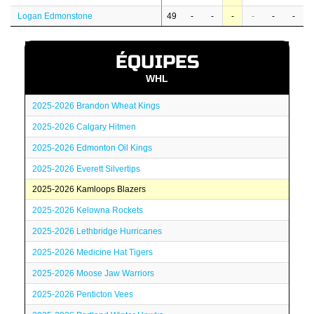
Logan Edmonstone
49
-
-
-
-
-
-
ÉQUIPES
WHL
2025-2026 Brandon Wheat Kings
2025-2026 Calgary Hitmen
2025-2026 Edmonton Oil Kings
2025-2026 Everett Silvertips
2025-2026 Kamloops Blazers
2025-2026 Kelowna Rockets
2025-2026 Lethbridge Hurricanes
2025-2026 Medicine Hat Tigers
2025-2026 Moose Jaw Warriors
2025-2026 Penticton Vees