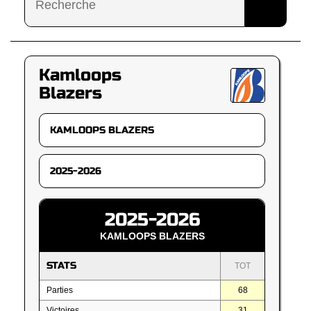
Kamloops
Blazers
2025-2026
KAMLOOPS BLAZERS
STATS
TOT
Parties
68
Victoires
31