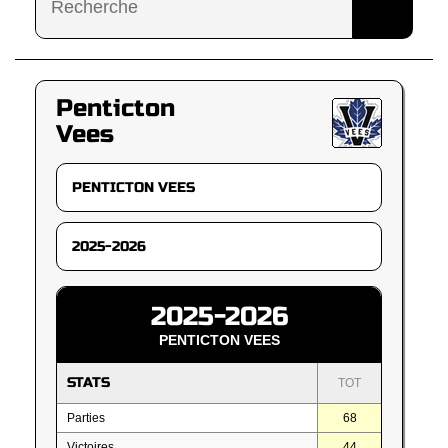
Penticton
Vees
2025-2026
PENTICTON VEES
STATS
TOT
Parties
68
Victoires
44