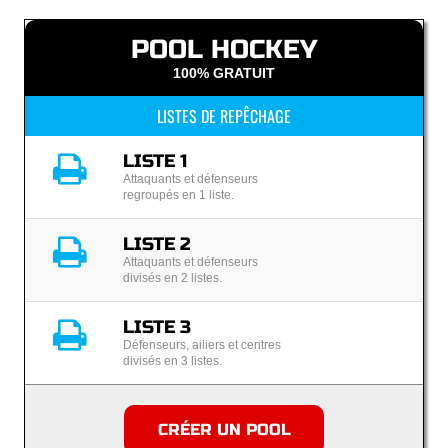
POOL HOCKEY
100% GRATUIT
LISTES DE REPÊCHAGE
LISTE 1
Attaquants et défenseurs
regroupés en 1 liste.
LISTE 2
Attaquants et défenseurs
divisés en 2 listes.
LISTE 3
Défenseurs, ailiers et centres
divisés en 3 listes.
CRÉER UN POOL