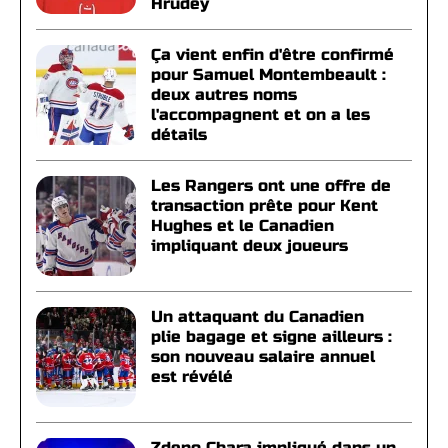
Hrudey
Ça vient enfin d'être confirmé
pour Samuel Montembeault :
deux autres noms
l'accompagnent et on a les
détails
Les Rangers ont une offre de
transaction prête pour Kent
Hughes et le Canadien
impliquant deux joueurs
Un attaquant du Canadien
plie bagage et signe ailleurs :
son nouveau salaire annuel
est révélé
Zdeno Chara impliqué dans un