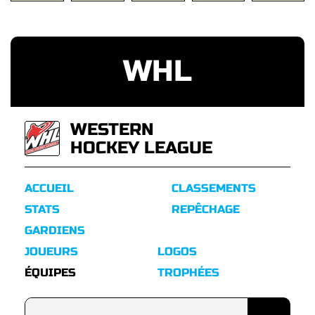
WHL
WESTERN
HOCKEY LEAGUE
ACCUEIL
CLASSEMENTS
STATS
REPÊCHAGE
GARDIENS
JOUEURS
LOGOS
ÉQUIPES
TROPHÉES