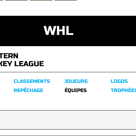
WHL
TERN
KEY LEAGUE
CLASSEMENTS
JOUEURS
LOGOS
REPÊCHAGE
ÉQUIPES
TROPHÉE