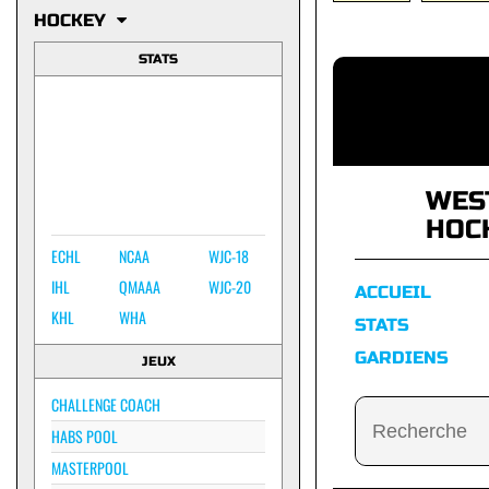
HOCKEY
STATS
WES
HOC
ECHL
NCAA
WJC-18
IHL
QMAAA
WJC-20
ACCUEIL
KHL
WHA
STATS
GARDIENS
JEUX
CHALLENGE COACH
HABS POOL
MASTERPOOL