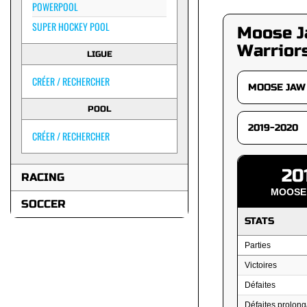
POWERPOOL
SUPER HOCKEY POOL
Moose 
Warrior
LIGUE
CRÉER / RECHERCHER
POOL
CRÉER / RECHERCHER
20
RACING
MOOSE
SOCCER
STATS
Parties
Victoires
Défaites
Défaites prolong