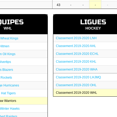
43
-
-
-
-
QUIPES
LIGUES
WHL
HOCKEY
Classement 2019-2020 LNH
 Wheat Kings
Classement 2019-2020 AHL
Hitmen
Classement 2019-2020 ECHL
 Oil Kings
Classement 2019-2020 KHL
lvertips
Classement 2019-2020 WHA
s Blazers
Classement 2019-2020 LHJMQ
 Rockets
Classement 2019-2020 OHL
ge Hurricanes
Classement 2019-2020 WHL
 Hat Tigers
w Warriors
 Winter Hawks
bert Raiders