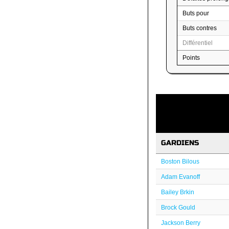
Buts pour
Buts contres
Différentiel
Points
GARDIENS
Boston Bilous
Adam Evanoff
Bailey Brkin
Brock Gould
Jackson Berry