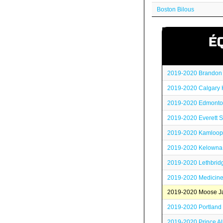
Boston Bilous
É
2019-2020 Brandon
2019-2020 Calgary 
2019-2020 Edmonton
2019-2020 Everett Si
2019-2020 Kamloop
2019-2020 Kelowna
2019-2020 Lethbrid
2019-2020 Medicine
2019-2020 Moose Ja
2019-2020 Portland
2019-2020 Prince Al