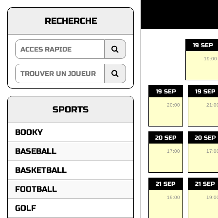
RECHERCHE
19 SEP
19:00
19 SEP
19 SEP
20:00
21:0
SPORTS
BOOKY
20 SEP
20 SEP
BASEBALL
17:00
17:0
BASKETBALL
21 SEP
21 SEP
FOOTBALL
19:00
19:0
GOLF