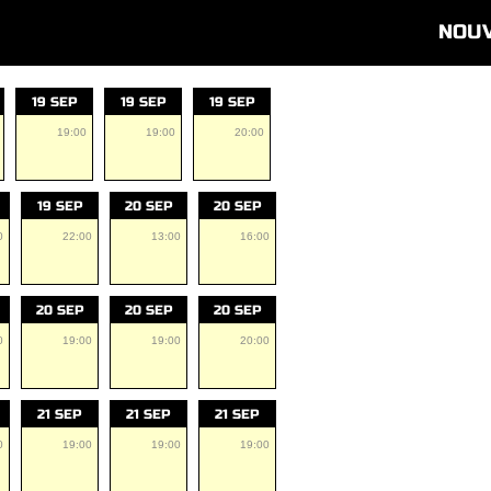
NOU
19 SEP
19 SEP
19 SEP
19:00
19:00
20:00
19 SEP
20 SEP
20 SEP
0
22:00
13:00
16:00
20 SEP
20 SEP
20 SEP
0
19:00
19:00
20:00
21 SEP
21 SEP
21 SEP
0
19:00
19:00
19:00