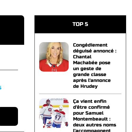
TOP 5
Congédiement
déguisé annoncé :
Chantal
Machabée pose
un geste de
grande classe
après l'annonce
de Hrudey
S
Ça vient enfin
d'être confirmé
pour Samuel
Montembeault :
deux autres noms
l'accompagnent