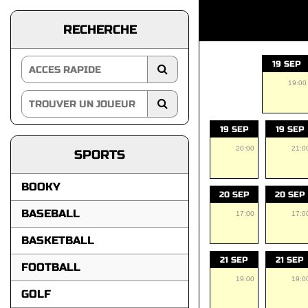
RECHERCHE
19 SEP
19:00
19 SEP
19 SEP
20:00
21:0
SPORTS
BOOKY
20 SEP
20 SEP
BASEBALL
17:00
17:0
BASKETBALL
21 SEP
21 SEP
FOOTBALL
19:00
19:0
GOLF