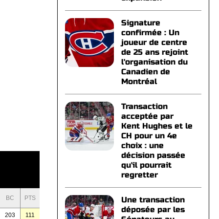
Signature
confirmée : Un
joueur de centre
de 25 ans rejoint
l'organisation du
Canadien de
Montréal
Transaction
acceptée par
Kent Hughes et le
CH pour un 4e
choix : une
décision passée
qu'il pourrait
regretter
BC
PTS
Une transaction
déposée par les
203
111