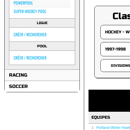
POWERPOOL
SUPER HOCKEY POOL
Cla
LIGUE
CRÉER / RECHERCHER
POOL
CRÉER / RECHERCHER
DIVISION
RACING
SOCCER
EQUIPES
1-
Portland Winter Haw