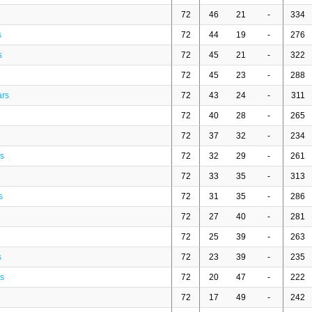
72
46
21
-
334
s
72
44
19
-
276
s
72
45
21
-
322
72
45
23
-
288
ars
72
43
24
-
311
72
40
28
-
265
72
37
32
-
234
es
72
32
29
-
261
72
33
35
-
313
s
72
31
35
-
286
72
27
40
-
281
72
25
39
-
263
s
72
23
39
-
235
rs
72
20
47
-
222
72
17
49
-
242