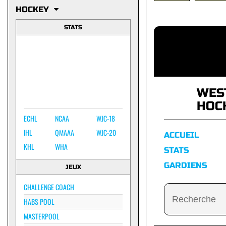
HOCKEY
STATS
WES
HOC
ECHL
NCAA
WJC-18
IHL
QMAAA
WJC-20
ACCUEIL
KHL
WHA
STATS
GARDIENS
JEUX
CHALLENGE COACH
HABS POOL
MASTERPOOL