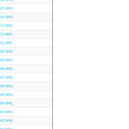
015 WHL
014 WHL
013 WHL
012 WHL
011 WHL
010 WHL
009 WHL
008 WHL
007 WHL
006 WHL
005 WHL
004 WHL
003 WHL
002 WHL