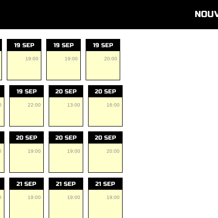
NOU
19 SEP
19 SEP
19 SEP
19:00
19:00
20:00
19 SEP
20 SEP
20 SEP
0
22:00
13:00
16:00
20 SEP
20 SEP
20 SEP
0
19:00
19:00
20:00
21 SEP
21 SEP
21 SEP
0
19:00
19:00
19:00