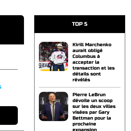
TOP 5
Kirill Marchenko
aurait obligé
Columbus à
accepter la
transaction et les
détails sont
révélés
S
Pierre LeBrun
dévoile un scoop
sur les deux villes
visées par Gary
Bettman pour la
prochaine
expansion