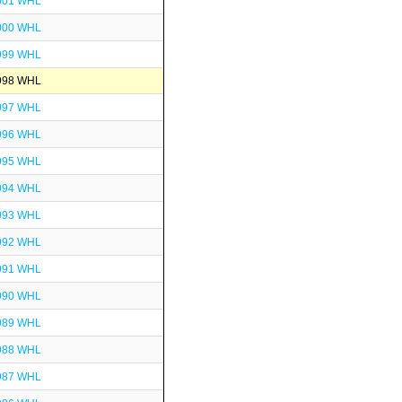
001 WHL
000 WHL
999 WHL
998 WHL
997 WHL
996 WHL
995 WHL
994 WHL
993 WHL
992 WHL
991 WHL
990 WHL
989 WHL
988 WHL
987 WHL