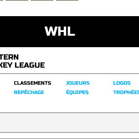
WHL
TERN
KEY LEAGUE
CLASSEMENTS
JOUEURS
LOGOS
REPÊCHAGE
ÉQUIPES
TROPHÉE