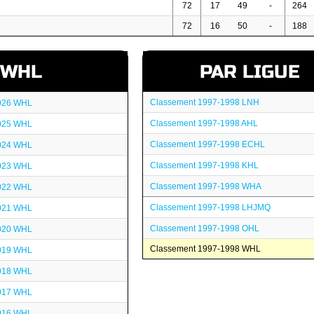
72
17
49
-
264
72
16
50
-
188
WHL
PAR LIGUE
Classement 1997-1998 LNH
026 WHL
Classement 1997-1998 AHL
025 WHL
Classement 1997-1998 ECHL
024 WHL
Classement 1997-1998 KHL
023 WHL
Classement 1997-1998 WHA
022 WHL
Classement 1997-1998 LHJMQ
021 WHL
Classement 1997-1998 OHL
020 WHL
Classement 1997-1998 WHL
019 WHL
018 WHL
017 WHL
016 WHL