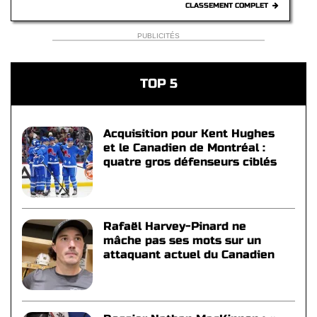
CLASSEMENT COMPLET
PUBLICITÉS
TOP 5
Acquisition pour Kent Hughes
et le Canadien de Montréal :
quatre gros défenseurs ciblés
Rafaël Harvey-Pinard ne
mâche pas ses mots sur un
attaquant actuel du Canadien