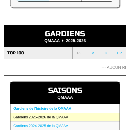
GARDIENS
QMAAA
2025-2026
TOP 100
PJ
V
D
DP
--- AUCUN RÉS
SAISONS
QMAAA
Gardiens de l'histoire de la QMAAA
Gardiens 2025-2026 de la QMAAA
Gardiens 2024-2025 de la QMAAA