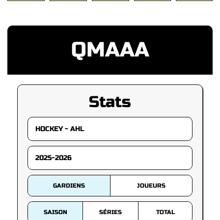
QMAAA
Stats
GARDIENS
JOUEURS
SAISON
SÉRIES
TOTAL