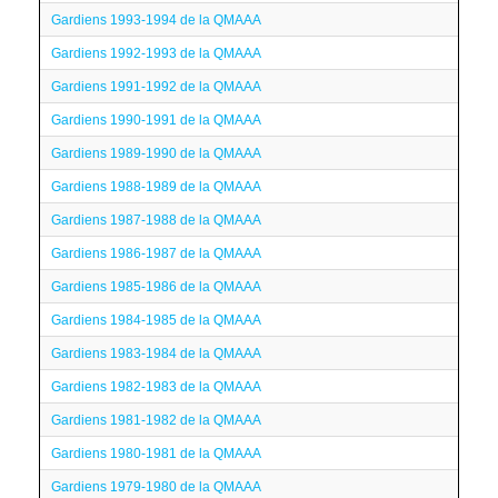
Gardiens 1993-1994 de la QMAAA
Gardiens 1992-1993 de la QMAAA
Gardiens 1991-1992 de la QMAAA
Gardiens 1990-1991 de la QMAAA
Gardiens 1989-1990 de la QMAAA
Gardiens 1988-1989 de la QMAAA
Gardiens 1987-1988 de la QMAAA
Gardiens 1986-1987 de la QMAAA
Gardiens 1985-1986 de la QMAAA
Gardiens 1984-1985 de la QMAAA
Gardiens 1983-1984 de la QMAAA
Gardiens 1982-1983 de la QMAAA
Gardiens 1981-1982 de la QMAAA
Gardiens 1980-1981 de la QMAAA
Gardiens 1979-1980 de la QMAAA