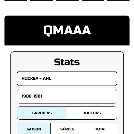
QMAAA
Stats
GARDIENS
JOUEURS
SAISON
SÉRIES
TOTAL