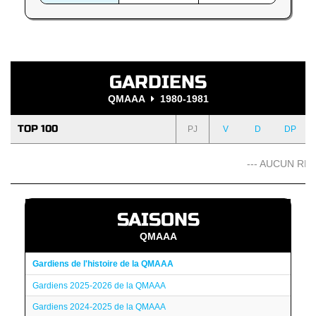
GARDIENS
QMAAA
1980-1981
TOP 100
PJ
V
D
DP
--- AUCUN RÉS
SAISONS
QMAAA
Gardiens de l'histoire de la QMAAA
Gardiens 2025-2026 de la QMAAA
Gardiens 2024-2025 de la QMAAA