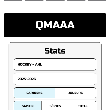
QMAAA
Stats
GARDIENS
JOUEURS
SAISON
SÉRIES
TOTAL