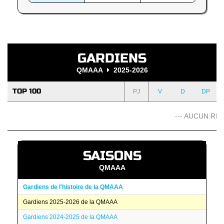
GARDIENS
QMAAA
2025-2026
TOP 100
PJ
V
D
DP
--- AUCUN RÉS
SAISONS
QMAAA
Gardiens de l'histoire de la QMAAA
Gardiens 2025-2026 de la QMAAA
Gardiens 2024-2025 de la QMAAA