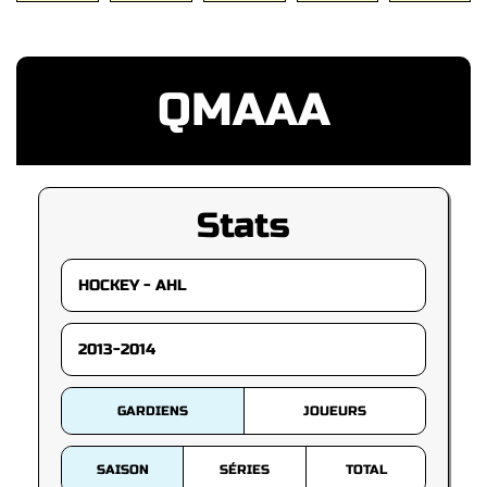
QMAAA
Stats
GARDIENS
JOUEURS
SAISON
SÉRIES
TOTAL