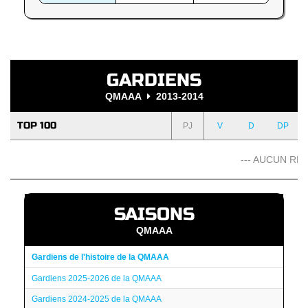
GARDIENS
QMAAA
2013-2014
TOP 100
PJ
V
D
DP
--- AUCUN RÉS
SAISONS
QMAAA
Gardiens de l'histoire de la QMAAA
Gardiens 2025-2026 de la QMAAA
Gardiens 2024-2025 de la QMAAA