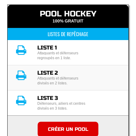
POOL HOCKEY
100% GRATUIT
LISTES DE REPÊCHAGE
LISTE 1
Attaquants et défenseurs
regroupés en 1 liste.
LISTE 2
Attaquants et défenseurs
divisés en 2 listes.
LISTE 3
Défenseurs, ailiers et centres
divisés en 3 listes.
CRÉER UN POOL