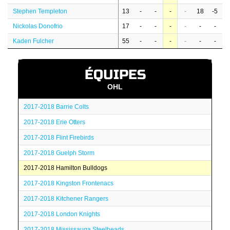
Stephen Templeton
13
-
-
-
-
18
-5
Nickolas Donofrio
17
-
-
-
-
-
-
Kaden Fulcher
55
-
-
-
-
-
-
ÉQUIPES
OHL
2017-2018 Barrie Colts
2017-2018 Erie Otters
2017-2018 Flint Firebirds
2017-2018 Guelph Storm
2017-2018 Hamilton Bulldogs
2017-2018 Kingston Frontenacs
2017-2018 Kitchener Rangers
2017-2018 London Knights
2017-2018 Mississauga Steelheads