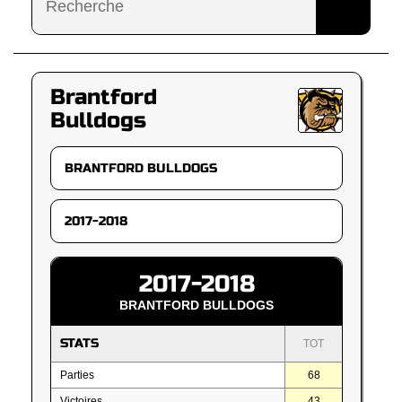
Brantford
Bulldogs
2017-2018
BRANTFORD BULLDOGS
STATS
TOT
Parties
68
Victoires
43