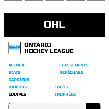
OHL
ONTARIO
HOCKEY LEAGUE
ACCUEIL
CLASSEMENTS
STATS
REPÊCHAGE
GARDIENS
JOUEURS
LOGOS
ÉQUIPES
TROPHÉES