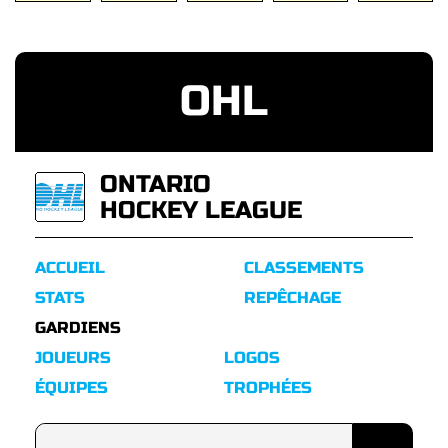
OHL
ONTARIO
HOCKEY LEAGUE
ACCUEIL
CLASSEMENTS
STATS
REPÊCHAGE
GARDIENS
JOUEURS
LOGOS
ÉQUIPES
TROPHÉES