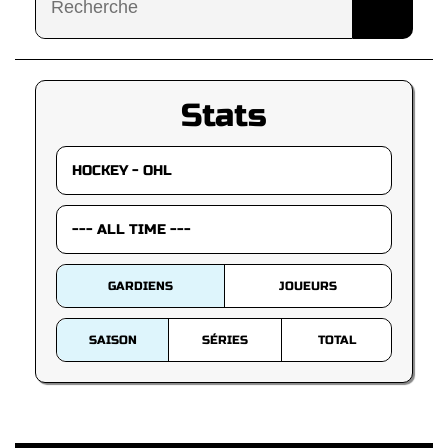
Stats
GARDIENS
JOUEURS
SAISON
SÉRIES
TOTAL