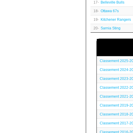
17-
Belleville Bulls
18-
Ottawa 67s
19-
Kitchener Rangers
20-
Sarnia Sting
Classement 2025-2
Classement 2024-2
Classement 2023-2
Classement 2022-2
Classement 2021-2
Classement 2019-2
Classement 2018-2
Classement 2017-2
Classement 2016-2