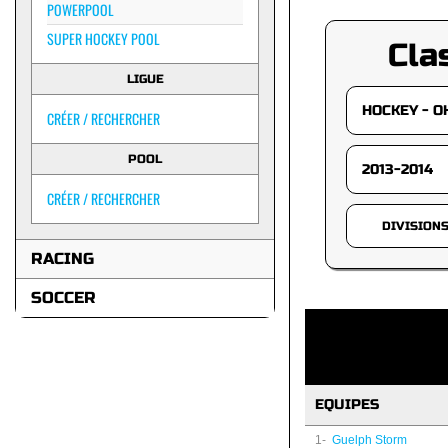
POWERPOOL
SUPER HOCKEY POOL
Cla
LIGUE
CRÉER / RECHERCHER
POOL
CRÉER / RECHERCHER
DIVISION
RACING
SOCCER
EQUIPES
1-
Guelph Storm