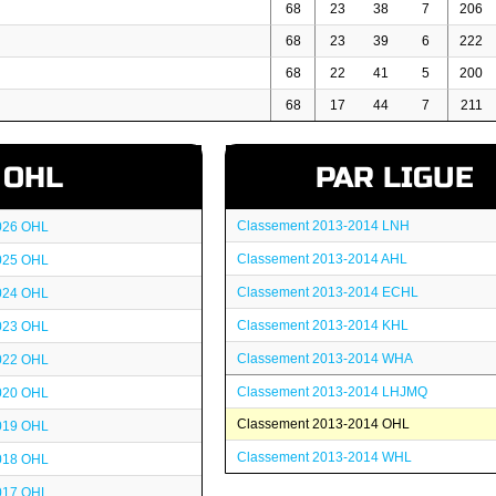
68
23
38
7
206
68
23
39
6
222
68
22
41
5
200
68
17
44
7
211
OHL
PAR LIGUE
Classement 2013-2014 LNH
026 OHL
Classement 2013-2014 AHL
025 OHL
Classement 2013-2014 ECHL
024 OHL
Classement 2013-2014 KHL
023 OHL
Classement 2013-2014 WHA
022 OHL
Classement 2013-2014 LHJMQ
020 OHL
Classement 2013-2014 OHL
019 OHL
Classement 2013-2014 WHL
018 OHL
017 OHL