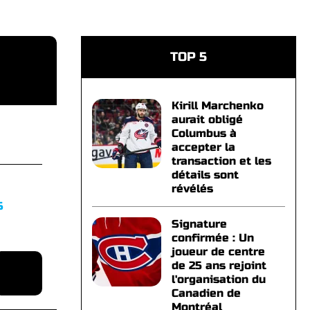
TOP 5
Kirill Marchenko
aurait obligé
Columbus à
accepter la
transaction et les
détails sont
révélés
S
Signature
confirmée : Un
joueur de centre
de 25 ans rejoint
l'organisation du
Canadien de
Montréal