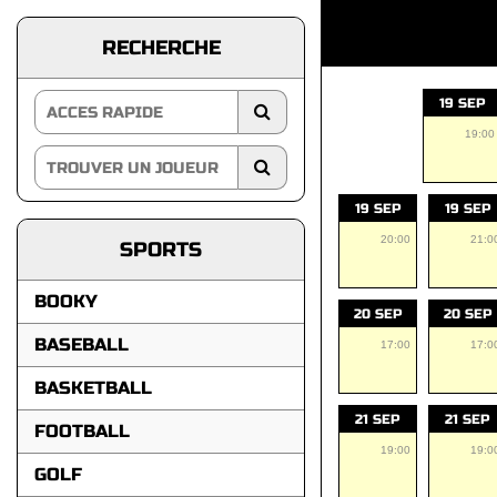
RECHERCHE
19 SEP
19:00
19 SEP
19 SEP
20:00
21:0
SPORTS
BOOKY
20 SEP
20 SEP
BASEBALL
17:00
17:0
BASKETBALL
21 SEP
21 SEP
FOOTBALL
19:00
19:0
GOLF