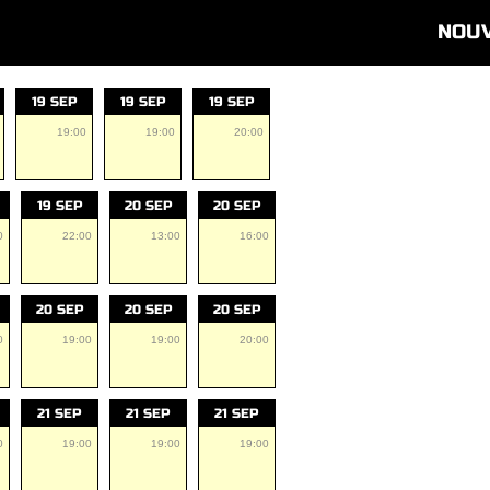
NOU
19 SEP
19 SEP
19 SEP
19:00
19:00
20:00
19 SEP
20 SEP
20 SEP
0
22:00
13:00
16:00
20 SEP
20 SEP
20 SEP
0
19:00
19:00
20:00
21 SEP
21 SEP
21 SEP
0
19:00
19:00
19:00