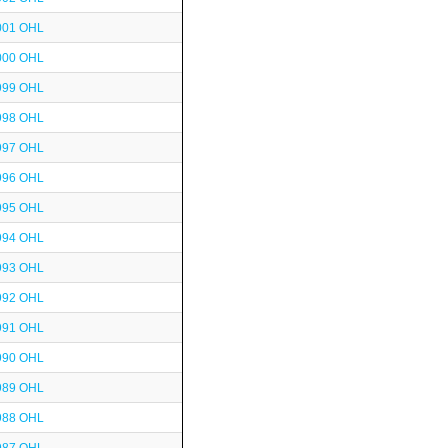
001 OHL
000 OHL
999 OHL
998 OHL
997 OHL
996 OHL
995 OHL
994 OHL
993 OHL
992 OHL
991 OHL
990 OHL
989 OHL
988 OHL