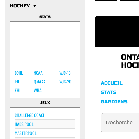
HOCKEY
STATS
ONT
HOC
ECHL
NCAA
WJC-18
IHL
QMAAA
WJC-20
ACCUEIL
KHL
WHA
STATS
GARDIENS
JEUX
CHALLENGE COACH
HABS POOL
MASTERPOOL