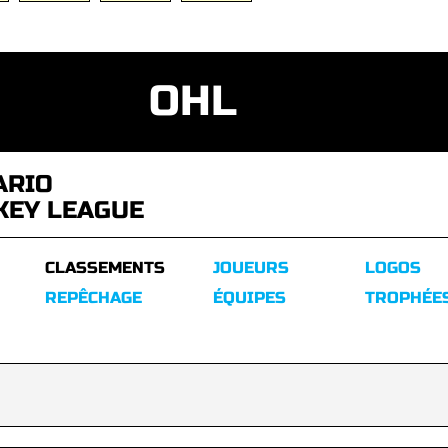
OHL
ARIO
KEY LEAGUE
CLASSEMENTS
JOUEURS
LOGOS
REPÊCHAGE
ÉQUIPES
TROPHÉE