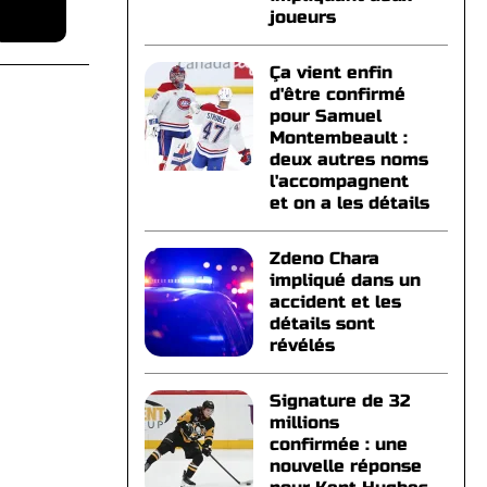
joueurs
Ça vient enfin
d'être confirmé
pour Samuel
Montembeault :
deux autres noms
l'accompagnent
et on a les détails
Zdeno Chara
impliqué dans un
accident et les
détails sont
révélés
Signature de 32
millions
confirmée : une
nouvelle réponse