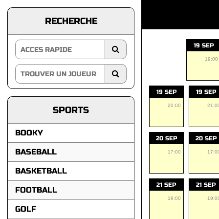
RECHERCHE
19 SEP
19:00
19 SEP
19 SEP
20:00
21:0
SPORTS
BOOKY
20 SEP
20 SEP
BASEBALL
17:00
17:0
BASKETBALL
21 SEP
21 SEP
FOOTBALL
19:00
19:0
GOLF