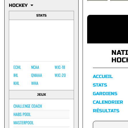
HOCKEY
STATS
NAT
HOC
ECHL
NCAA
WJC-18
IHL
QMAAA
WJC-20
ACCUEIL
KHL
WHA
STATS
GARDIENS
JEUX
CALENDRIER
CHALLENGE COACH
RÉSULTATS
HABS POOL
MASTERPOOL