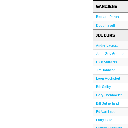
GARDIENS
Bernard Parent
Doug Favell
JOUEURS
Andre Lacroix
Jean-Guy Gendron
Dick Sarrazin
Jim Johnson
Leon Rochefort
Brit Selby
Gary Dornhoefer
Bill Sutherland
Ed Van Impe
Larry Hale