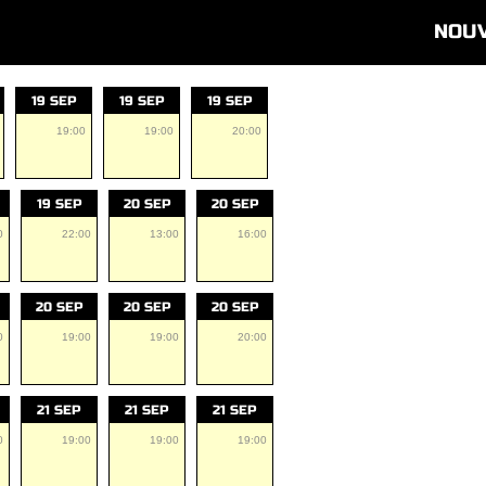
NOU
19 SEP
19 SEP
19 SEP
19:00
19:00
20:00
19 SEP
20 SEP
20 SEP
0
22:00
13:00
16:00
20 SEP
20 SEP
20 SEP
0
19:00
19:00
20:00
21 SEP
21 SEP
21 SEP
0
19:00
19:00
19:00