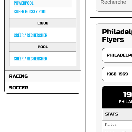
POWERPOOL
SUPER HOCKEY POOL
LIGUE
Philadel
CRÉER / RECHERCHER
Flyers
POOL
CRÉER / RECHERCHER
RACING
SOCCER
19
PHILA
STATS
Parties