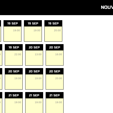
NOU
19 SEP
19 SEP
19 SEP
19:00
19:00
20:00
19 SEP
20 SEP
20 SEP
0
22:00
13:00
16:00
20 SEP
20 SEP
20 SEP
0
19:00
19:00
20:00
21 SEP
21 SEP
21 SEP
0
19:00
19:00
19:00