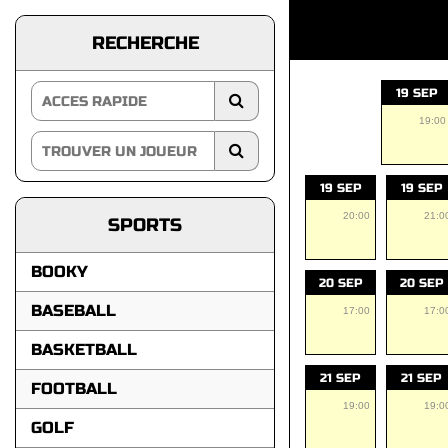
RECHERCHE
19 SEP
19:00
19 SEP
19 SEP
20:00
21:0
SPORTS
BOOKY
20 SEP
20 SEP
BASEBALL
17:00
17:0
BASKETBALL
21 SEP
21 SEP
FOOTBALL
19:00
19:0
GOLF