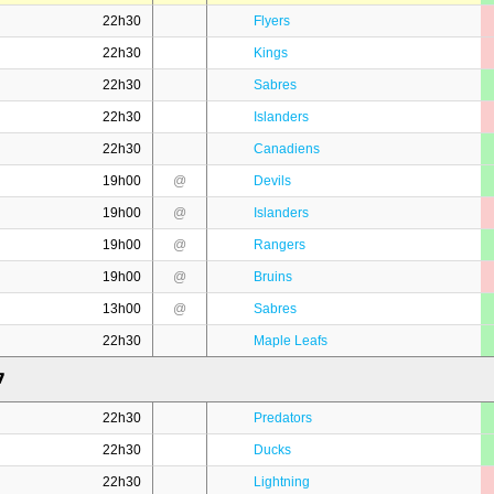
22h30
Flyers
22h30
Kings
22h30
Sabres
22h30
Islanders
22h30
Canadiens
19h00
@
Devils
19h00
@
Islanders
19h00
@
Rangers
19h00
@
Bruins
13h00
@
Sabres
22h30
Maple Leafs
7
22h30
Predators
22h30
Ducks
22h30
Lightning