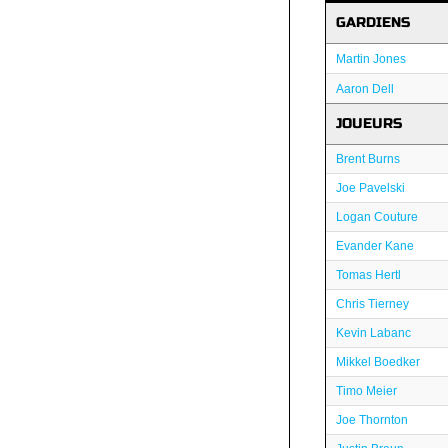
GARDIENS
Martin Jones
Aaron Dell
JOUEURS
Brent Burns
Joe Pavelski
Logan Couture
Evander Kane
Tomas Hertl
Chris Tierney
Kevin Labanc
Mikkel Boedker
Timo Meier
Joe Thornton