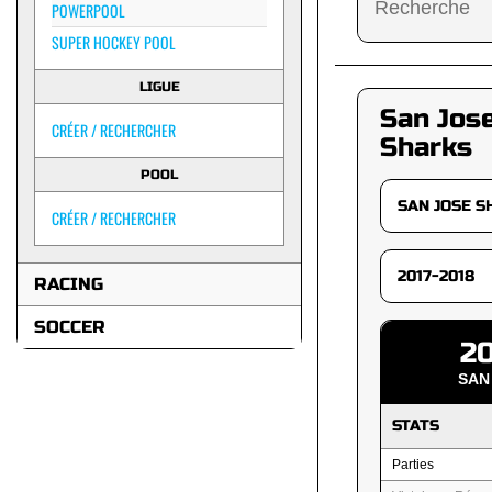
POWERPOOL
SUPER HOCKEY POOL
LIGUE
San Jos
CRÉER / RECHERCHER
Sharks
POOL
CRÉER / RECHERCHER
RACING
SOCCER
20
SAN
STATS
Parties