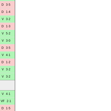
D 3·5
D 1·4
V 3·2
D 1·3
V 5·2
V 3·0
D 3·5
V 4·1
D 1·2
V 3·2
V 3·2
V 4·1
VF 2·1
D 1·5