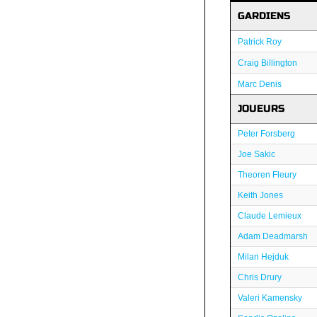
GARDIENS
Patrick Roy
Craig Billington
Marc Denis
JOUEURS
Peter Forsberg
Joe Sakic
Theoren Fleury
Keith Jones
Claude Lemieux
Adam Deadmarsh
Milan Hejduk
Chris Drury
Valeri Kamensky