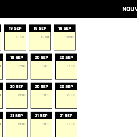
NOU
19 SEP
19 SEP
19 SEP
19:00
19:00
20:00
19 SEP
20 SEP
20 SEP
0
22:00
13:00
16:00
20 SEP
20 SEP
20 SEP
0
19:00
19:00
20:00
21 SEP
21 SEP
21 SEP
0
19:00
19:00
19:00