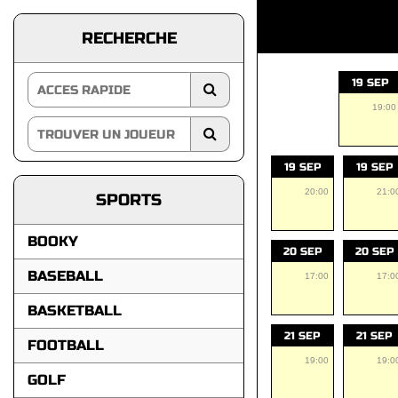
RECHERCHE
19 SEP
19:00
19 SEP
19 SEP
20:00
21:0
SPORTS
BOOKY
20 SEP
20 SEP
BASEBALL
17:00
17:0
BASKETBALL
21 SEP
21 SEP
FOOTBALL
19:00
19:0
GOLF