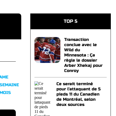
TOP 5
Transaction
conclue avec le
Wild du
Minnesota : Ça
règle le dossier
Arber Xhekaj pour
Conroy
FAME
Ce serait terminé
 SEMAINE
pour l'attaquant de 5
 MOIS
pieds 11 du Canadien
de Montréal, selon
deux sources