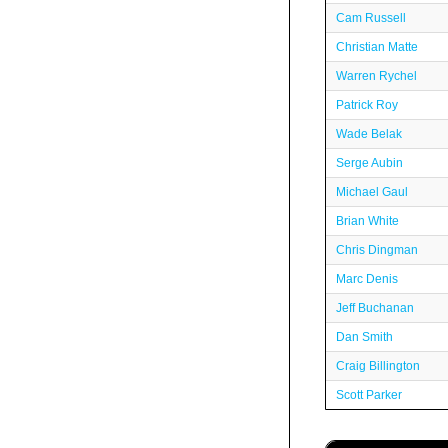
Cam Russell
Christian Matte
Warren Rychel
Patrick Roy
Wade Belak
Serge Aubin
Michael Gaul
Brian White
Chris Dingman
Marc Denis
Jeff Buchanan
Dan Smith
Craig Billington
Scott Parker