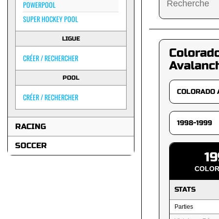
POWERPOOL
SUPER HOCKEY POOL
LIGUE
Colorad
CRÉER / RECHERCHER
Avalanc
POOL
CRÉER / RECHERCHER
RACING
SOCCER
19
COLOR
STATS
Parties