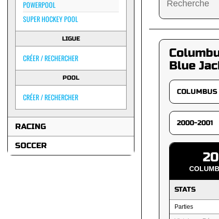
POWERPOOL
SUPER HOCKEY POOL
LIGUE
Columb
CRÉER / RECHERCHER
Blue Jac
POOL
CRÉER / RECHERCHER
RACING
SOCCER
20
COLUMB
STATS
Parties