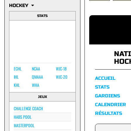
HOCKEY
STATS
NAT
HOC
ECHL
NCAA
WJC-18
IHL
QMAAA
WJC-20
ACCUEIL
KHL
WHA
STATS
GARDIENS
JEUX
CALENDRIER
CHALLENGE COACH
RÉSULTATS
HABS POOL
MASTERPOOL