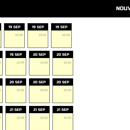
NOU
19 SEP
19 SEP
19 SEP
19:00
19:00
20:00
19 SEP
20 SEP
20 SEP
0
22:00
13:00
16:00
20 SEP
20 SEP
20 SEP
0
19:00
19:00
20:00
21 SEP
21 SEP
21 SEP
0
19:00
19:00
19:00