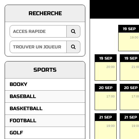
RECHERCHE
19 SEP
19:00
19 SEP
19 SEP
20:00
21:0
SPORTS
BOOKY
20 SEP
20 SEP
BASEBALL
17:00
17:0
BASKETBALL
21 SEP
21 SEP
FOOTBALL
19:00
19:0
GOLF