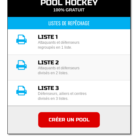
POOL HOCKEY
100% GRATUIT
LISTES DE REPÊCHAGE
LISTE 1
Attaquants et défenseurs
regroupés en 1 liste.
LISTE 2
Attaquants et défenseurs
divisés en 2 listes.
LISTE 3
Défenseurs, ailiers et centres
divisés en 3 listes.
CRÉER UN POOL