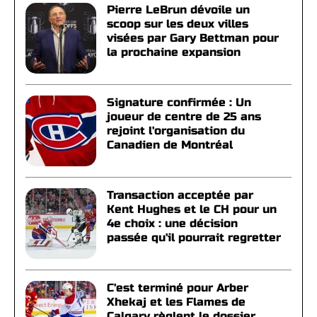
Pierre LeBrun dévoile un
scoop sur les deux villes
visées par Gary Bettman pour
la prochaine expansion
Signature confirmée : Un
joueur de centre de 25 ans
rejoint l'organisation du
Canadien de Montréal
Transaction acceptée par
Kent Hughes et le CH pour un
4e choix : une décision
passée qu'il pourrait regretter
C'est terminé pour Arber
Xhekaj et les Flames de
Calgary règlent le dossier,