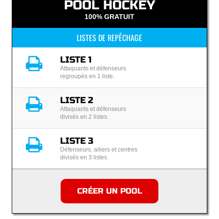
POOL HOCKEY
100% GRATUIT
LISTES DE REPÊCHAGE
LISTE 1
Attaquants et défenseurs
regroupés en 1 liste.
LISTE 2
Attaquants et défenseurs
divisés en 2 listes.
LISTE 3
Défenseurs, ailiers et centres
divisés en 3 listes.
CRÉER UN POOL