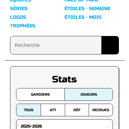
SÉRIES
ÉTOILES · SEMAINE
LOGOS
ÉTOILES · MOIS
TROPHÉES
Stats
GARDIENS
JOUEURS
TOUS
ATT
DÉF
RECRUES