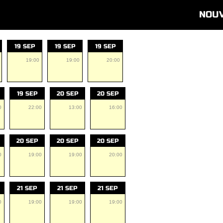
NOU
19 SEP
19 SEP
19 SEP
19:00
19:00
20:00
19 SEP
20 SEP
20 SEP
0
22:00
13:00
16:00
20 SEP
20 SEP
20 SEP
0
19:00
19:00
20:00
21 SEP
21 SEP
21 SEP
0
19:00
19:00
19:00