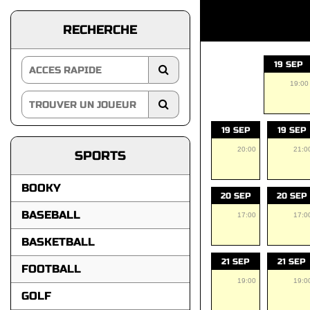
RECHERCHE
19 SEP
19:00
19 SEP
19 SEP
20:00
21:0
SPORTS
BOOKY
20 SEP
20 SEP
BASEBALL
17:00
17:0
BASKETBALL
21 SEP
21 SEP
FOOTBALL
19:00
19:0
GOLF