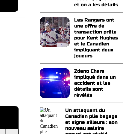
et on a les détails
Les Rangers ont
une offre de
transaction prête
pour Kent Hughes
et le Canadien
impliquant deux
joueurs
Zdeno Chara
impliqué dans un
accident et les
détails sont
révélés
Un attaquant du
Canadien plie bagage
et signe ailleurs : son
nouveau salaire