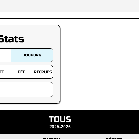
Stats
JOUEURS
TT
DÉF
RECRUES
TOUS
2025-2026