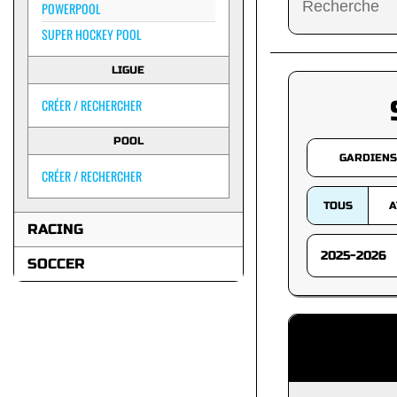
POWERPOOL
SUPER HOCKEY POOL
LIGUE
CRÉER / RECHERCHER
POOL
GARDIENS
CRÉER / RECHERCHER
TOUS
A
RACING
SOCCER