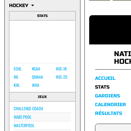
HOCKEY
STATS
NAT
HOC
ECHL
NCAA
WJC-18
IHL
QMAAA
WJC-20
ACCUEIL
KHL
WHA
STATS
GARDIENS
JEUX
CALENDRIER
CHALLENGE COACH
RÉSULTATS
HABS POOL
MASTERPOOL