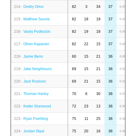
214-
Dmitry Orlov
82
3
34
37
-
0,45
215-
Matthew Savoie
82
18
19
37
6
0,45
216-
Vasily Podkolzin
82
19
18
37
6
0,45
217-
Oliver Kapanen
82
22
15
37
7
0,45
218-
Jamie Benn
60
15
21
36
6
0,60
219-
Jake Neighbours
69
15
21
36
-
0,52
220-
Jack Roslovic
69
21
15
36
6
0,52
221-
Thomas Harley
70
6
30
36
6
0,51
222-
Kiefer Sherwood
72
23
13
36
-
0,50
223-
Ryan Poehling
75
11
25
36
1
0,48
224-
Jordan Staal
75
20
16
36
1
0,48