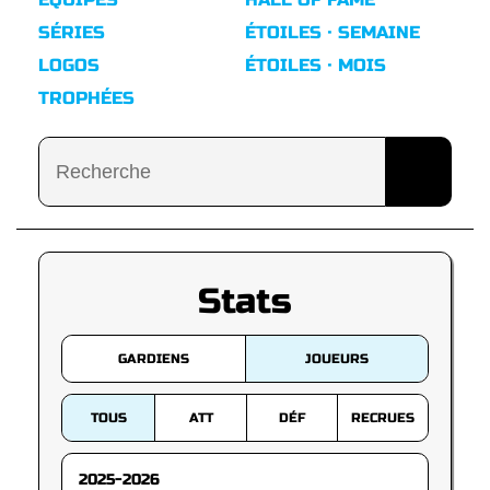
SÉRIES
ÉTOILES · SEMAINE
LOGOS
ÉTOILES · MOIS
TROPHÉES
Stats
GARDIENS
JOUEURS
TOUS
ATT
DÉF
RECRUES