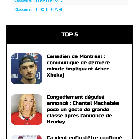
Classement 1993-1994 OHL
Classement 1993-1994 WHL
TOP 5
Canadien de Montréal :
communiqué de dernière
minute impliquant Arber
Xhekaj
Congédiement déguisé
annoncé : Chantal Machabée
pose un geste de grande
classe après l'annonce de
Hrudey
Ça vient enfin d'être confirmé