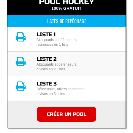
POOL HOCKEY
100% GRATUIT
LISTES DE REPÊCHAGE
LISTE 1
Attaquants et défenseurs
regroupés en 1 liste.
LISTE 2
Attaquants et défenseurs
divisés en 2 listes.
LISTE 3
Défenseurs, ailiers et centres
divisés en 3 listes.
CRÉER UN POOL