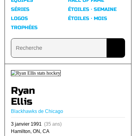
ÉQUIPES
HALL OF FAME
SÉRIES
ÉTOILES · SEMAINE
LOGOS
ÉTOILES · MOIS
TROPHÉES
Ryan
Ellis
Blackhawks de Chicago
3 janvier 1991
(35 ans)
Hamilton, ON, CA