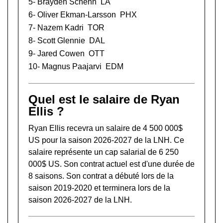
5-
Brayden Schenn
LA
6-
Oliver Ekman-Larsson
PHX
7-
Nazem Kadri
TOR
8-
Scott Glennie
DAL
9-
Jared Cowen
OTT
10-
Magnus Paajarvi
EDM
Quel est le salaire de Ryan
Ellis ?
Ryan Ellis recevra un salaire de 4 500 000$
US pour la saison 2026-2027 de la LNH. Ce
salaire représente un cap salarial de 6 250
000$ US. Son contrat actuel est d'une durée de
8 saisons. Son contrat a débuté lors de la
saison 2019-2020 et terminera lors de la
saison 2026-2027 de la LNH.