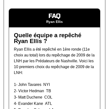
FAQ
Ryan Ellis
Quelle équipe a repêché
Ryan Ellis ?
Ryan Ellis a été repêché en 1ère ronde (11e
choix au total) lors du
repêchage de 2009 de la
LNH
par les Prédateurs de Nashville. Voici les
10 premiers choix du repêchage de 2009 de la
LNH:
1-
John Tavares
NYI
2-
Victor Hedman
TB
3-
Matt Duchene
COL
4-
Evander Kane
ATL