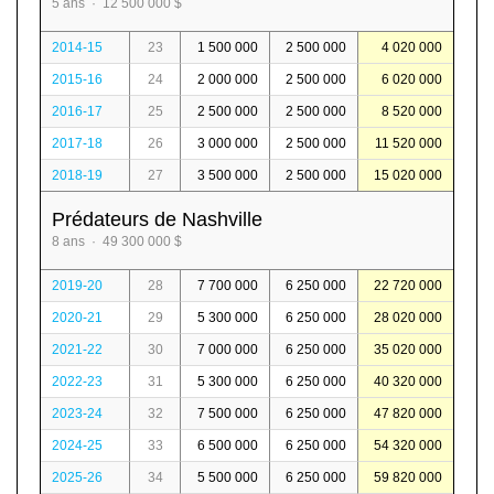
5 ans · 12 500 000 $
2014-15
23
1 500 000
2 500 000
4 020 000
2015-16
24
2 000 000
2 500 000
6 020 000
2016-17
25
2 500 000
2 500 000
8 520 000
2017-18
26
3 000 000
2 500 000
11 520 000
2018-19
27
3 500 000
2 500 000
15 020 000
Prédateurs de Nashville
8 ans · 49 300 000 $
2019-20
28
7 700 000
6 250 000
22 720 000
2020-21
29
5 300 000
6 250 000
28 020 000
2021-22
30
7 000 000
6 250 000
35 020 000
2022-23
31
5 300 000
6 250 000
40 320 000
2023-24
32
7 500 000
6 250 000
47 820 000
2024-25
33
6 500 000
6 250 000
54 320 000
2025-26
34
5 500 000
6 250 000
59 820 000